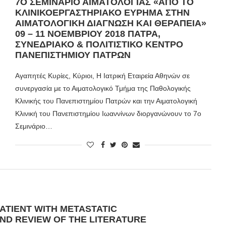
7Ο ΣΕΜΙΝΆΡΙΟ ΑΙΜΑΤΟΛΟΓΊΑΣ «ΑΠΌ ΤΟ
ΚΛΙΝΙΚΟΕΡΓΑΣΤΗΡΙΑΚΌ ΕΎΡΗΜΑ ΣΤΗΝ
ΑΙΜΑΤΟΛΟΓΙΚΉ ΔΙΆΓΝΩΣΗ ΚΑΙ ΘΕΡΑΠΕΊΑ»
09 – 11 ΝΟΕΜΒΡΊΟΥ 2018 ΠΆΤΡΑ,
ΣΥΝΕΔΡΙΑΚΌ & ΠΟΛΙΤΙΣΤΙΚΌ ΚΈΝΤΡΟ
ΠΑΝΕΠΙΣΤΗΜΊΟΥ ΠΑΤΡΏΝ
Αγαπητές Κυρίες, Κύριοι, Η Ιατρική Εταιρεία Αθηνών σε
συνεργασία με το Αιματολογικό Τμήμα της Παθολογικής
Κλινικής του Πανεπιστημίου Πατρών και την Αιματολογική
Κλινική του Πανεπιστημίου Ιωαννίνων διοργανώνουν το 7ο
Σεμινάριο…
PATIENT WITH METASTATIC
D REVIEW OF THE LITERATURE