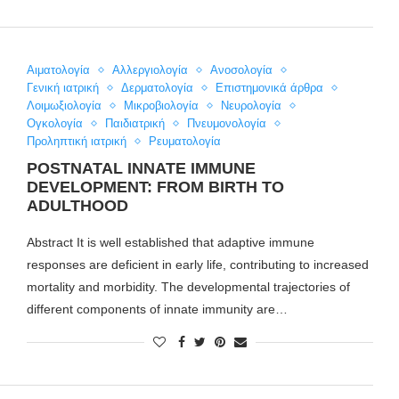
Αιματολογία
Αλλεργιολογία
Ανοσολογία
Γενική ιατρική
Δερματολογία
Επιστημονικά άρθρα
Λοιμωξιολογία
Μικροβιολογία
Νευρολογία
Ογκολογία
Παιδιατρική
Πνευμονολογία
Προληπτική ιατρική
Ρευματολογία
POSTNATAL INNATE IMMUNE
DEVELOPMENT: FROM BIRTH TO
ADULTHOOD
Abstract It is well established that adaptive immune
responses are deficient in early life, contributing to increased
mortality and morbidity. The developmental trajectories of
different components of innate immunity are…