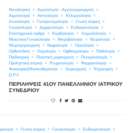
Nανοϊατρική
Αγγειολογία - Αγγειοχειρουργική
Αιματολογία
Ακτινολογία
Αλλεργιολογία
Ανοσολογία
Γαστρεντερολογία
Γενική ιατρική
Γυναικολογία
Δερματολογία
Ενδοκρινολογία
Επιστημονικά άρθρα
Καρδιολογία
Λοιμωξιολογία
Μαιευτική-Γυναικολογία
Μικροβιολογία
Νευρολογία
Νευροχειρουργική
Νεφρολογία
Ογκολογία
Ορθοπεδική
Ουρολογία
Οφθαλμολογία
Παθολογία
Παιδιατρική
Πλαστική χειρουργική
Πνευμονολογία
Προληπτική ιατρική
Ρευματολογία
Φαρμακολογία
Φυσιατρική/Φυσικοθεραπεία
Χειρουργική
Ψυχιατρική
Ω.Ρ.Λ
ΠΕΡΙΛΉΨΕΙΣ 41ΟΥ ΠΑΝΕΛΛΉΝΙΟΥ ΙΑΤΡΙΚΟΎ
ΣΥΝΕΔΡΊΟΥ
ρολογία
Γενική ιατρική
Γυναικολογία
Ενδοκρινολογία