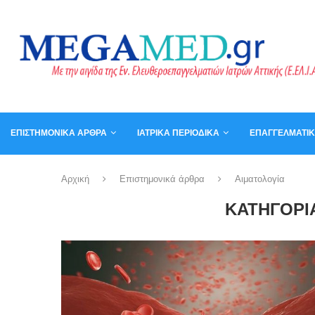
ΕΠΙΣΤΗΜΟΝΙΚΆ ΆΡΘΡΑ
ΙΑΤΡΙΚΆ ΠΕΡΙΟΔΙΚΆ
ΕΠΑΓΓΕΛΜΑΤΙ
ΚΑΛΆΘΙ
ΒΙΒΛΊΑ
Αρχική
Επιστημονικά άρθρα
Αιματολογία
ΚΑΤΗΓΟΡΊ