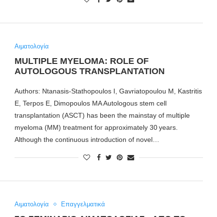
Αιματολογία
MULTIPLE MYELOMA: ROLE OF
AUTOLOGOUS TRANSPLANTATION
Authors: Ntanasis-Stathopoulos I, Gavriatopoulou M, Kastritis
E, Terpos E, Dimopoulos MA Autologous stem cell
transplantation (ASCT) has been the mainstay of multiple
myeloma (MM) treatment for approximately 30 years.
Although the continuous introduction of novel…
Αιματολογία
Επαγγελματικά