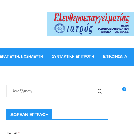
ΟΘΕΡΑΠΕΥΤΉ, ΝΟΣΗΛΕΥΤΉ
ΣΥΝΤΑΚΤΙΚΉ ΕΠΙΤΡΟΠΉ
ΕΠΙΚΟΙΝΩΝΊΑ
0
ΔΩΡΕΑΝ ΕΓΓΡΑΦΗ
*
Email