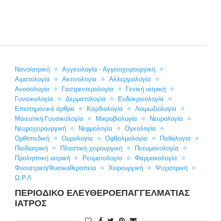
Nανοϊατρική
Αγγειολογία - Αγγειοχειρουργική
Αιματολογία
Ακτινολογία
Αλλεργιολογία
Ανοσολογία
Γαστρεντερολογία
Γενική ιατρική
Γυναικολογία
Δερματολογία
Ενδοκρινολογία
Επιστημονικά άρθρα
Καρδιολογία
Λοιμωξιολογία
Μαιευτική-Γυναικολογία
Μικροβιολογία
Νευρολογία
Νευροχειρουργική
Νεφρολογία
Ογκολογία
Ορθοπεδική
Ουρολογία
Οφθαλμολογία
Παθολογία
Παιδιατρική
Πλαστική χειρουργική
Πνευμονολογία
Προληπτική ιατρική
Ρευματολογία
Φαρμακολογία
Φυσιατρική/Φυσικοθεραπεία
Χειρουργική
Ψυχιατρική
Ω.Ρ.Λ
ΠΕΡΙΟΔΙΚΟ ΕΛΕΥΘΕΡΟΕΠΑΓΓΕΛΜΑΤΙΑΣ
ΙΑΤΡΟΣ