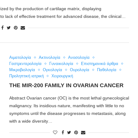
ed by the production of cartilage matrix, displaying
o lack of effective treatment for advanced disease, the clinical…
Αιματολογία
Ακτινολογία
Ανοσολογία
Γαστρεντερολογία
Γυναικολογία
Επιστημονικά άρθρα
Μικροβιολογία
Ογκολογία
Ουρολογία
Παθολογία
Προληπτική ιατρική
Χειρουργική
THE MIR-200 FAMILY IN OVARIAN CANCER
Abstract Ovarian cancer (OC) is the most lethal gynecological
malignancy. Its insidious nature, manifesting with little to no
symptoms until the disease progresses to metastasis, along
with a wide diversity…