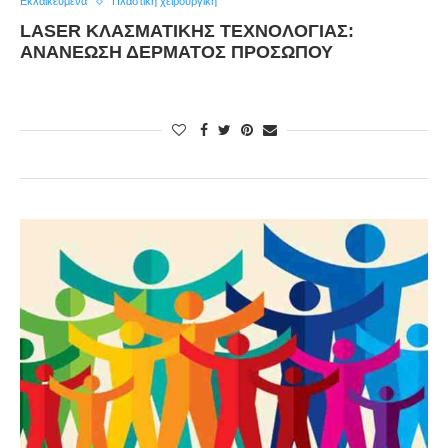
Εκλαϊκευμένα
Πλαστική χειρουργική
LASER ΚΛΑΣΜΑΤΙΚΉΣ ΤΕΧΝΟΛΟΓΊΑΣ:
ΑΝΑΝΈΩΣΗ ΔΈΡΜΑΤΟΣ ΠΡΟΣΏΠΟΥ