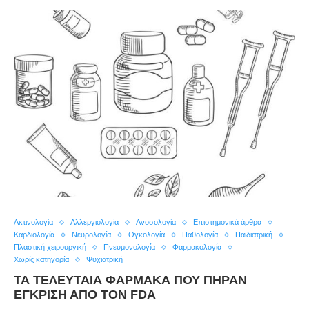
Ακτινολογία
Αλλεργιολογία
Ανοσολογία
Επιστημονικά άρθρα
Καρδιολογία
Νευρολογία
Ογκολογία
Παθολογία
Παιδιατρική
Πλαστική χειρουργική
Πνευμονολογία
Φαρμακολογία
Χωρίς κατηγορία
Ψυχιατρική
ΤΑ ΤΕΛΕΥΤΑΙΑ ΦΑΡΜΑΚΑ ΠΟΥ ΠΗΡΑΝ
ΕΓΚΡΙΣΗ ΑΠΟ ΤΟΝ FDA