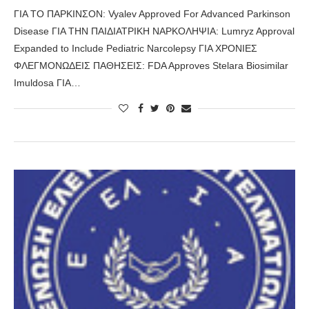
ΓΙΑ ΤΟ ΠΑΡΚΙΝΣΟΝ: Vyalev Approved For Advanced Parkinson
Disease ΓΙΑ ΤΗΝ ΠΑΙΔΙΑΤΡΙΚΗ ΝΑΡΚΟΛΗΨΙΑ: Lumryz Approval
Expanded to Include Pediatric Narcolepsy ΓΙΑ ΧΡΟΝΙΕΣ
ΦΛΕΓΜΟΝΩΔΕΙΣ ΠΑΘΗΣΕΙΣ: FDA Approves Stelara Biosimilar
Imuldosa ΓΙΑ…