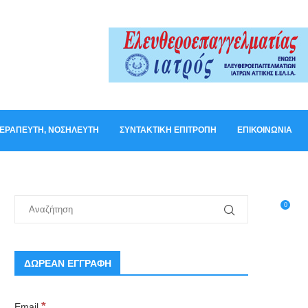
ΟΘΕΡΑΠΕΥΤΉ, ΝΟΣΗΛΕΥΤΉ
ΣΥΝΤΑΚΤΙΚΉ ΕΠΙΤΡΟΠΉ
ΕΠΙΚΟΙΝΩΝΊΑ
0
ΔΩΡΕΑΝ ΕΓΓΡΑΦΗ
*
Email