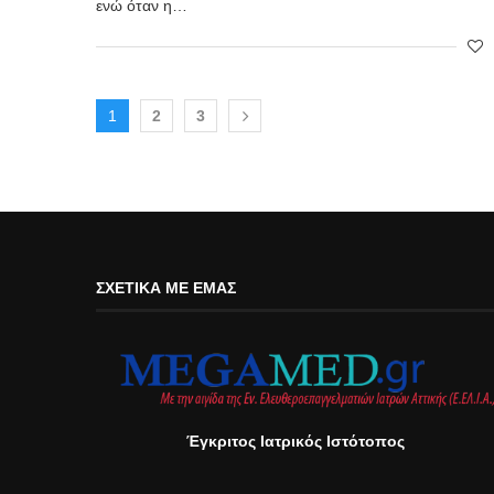
ενώ όταν η…
1
2
3
ΣΧΕΤΙΚΆ ΜΕ ΕΜΆΣ
Έγκριτος Ιατρικός Ιστότοπος