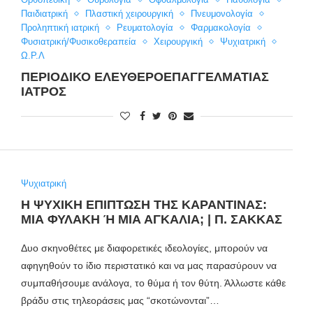
Παιδιατρική
Πλαστική χειρουργική
Πνευμονολογία
Προληπτική ιατρική
Ρευματολογία
Φαρμακολογία
Φυσιατρική/Φυσικοθεραπεία
Χειρουργική
Ψυχιατρική
Ω.Ρ.Λ
ΠΕΡΙΟΔΙΚΟ ΕΛΕΥΘΕΡΟΕΠΑΓΓΕΛΜΑΤΙΑΣ
ΙΑΤΡΟΣ
Ψυχιατρική
Η ΨΥΧΙΚΉ ΕΠΊΠΤΩΣΗ ΤΗΣ ΚΑΡΑΝΤΊΝΑΣ:
ΜΙΑ ΦΥΛΑΚΉ Ή ΜΙΑ ΑΓΚΑΛΙΆ; | Π. ΣΑΚΚΆΣ
Δυο σκηνοθέτες με διαφορετικές ιδεολογίες, μπορούν να
αφηγηθούν το ίδιο περιστατικό και να μας παρασύρουν να
συμπαθήσουμε ανάλογα, το θύμα ή τον θύτη. Άλλωστε κάθε
βράδυ στις τηλεοράσεις μας “σκοτώνονται”…