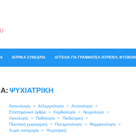
ΚΆ
ΙΑΤΡΙΚΆ ΣΥΝΈΔΡΙΑ
ΑΓΓΕΛΊΑ ΓΙΑ ΓΡΑΜΜΑΤΈΑ ΙΑΤΡΕΊΟΥ, ΦΥΣΙΚ
Α:
ΨΥΧΙΑΤΡΙΚΉ
Ακτινολογία
Αλλεργιολογία
Ανοσολογία
Επιστημονικά άρθρα
Καρδιολογία
Νευρολογία
Ογκολογία
Παθολογία
Παιδιατρική
Πλαστική χειρουργική
Πνευμονολογία
Φαρμακολογία
Χωρίς κατηγορία
Ψυχιατρική