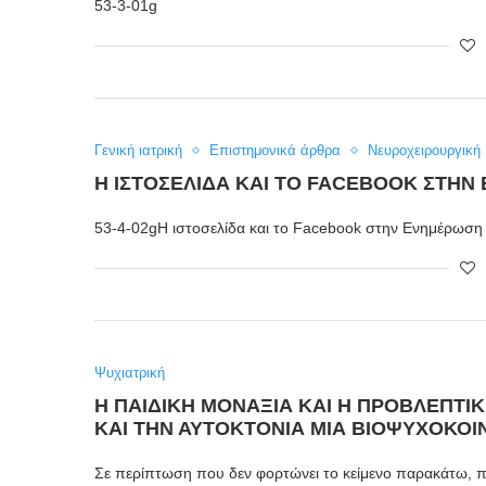
53-3-01g
Γενική ιατρική
Επιστημονικά άρθρα
Νευροχειρουργική
Η ΙΣΤΟΣΕΛΊΔΑ ΚΑΙ ΤΟ FACEBOOK ΣΤΗΝ
53-4-02gΗ ιστοσελίδα και το Facebook στην Ενημέρωση 
Ψυχιατρική
Η ΠΑΙΔΙΚΗ ΜΟΝΑΞΙΑ ΚΑΙ Η ΠΡΟΒΛΕΠΤΙ
ΚΑΙ ΤΗΝ ΑΥΤΟΚΤΟΝΙΑ ΜΙΑ ΒΙΟΨΥΧΟΚΟ
Σε περίπτωση που δεν φορτώνει το κείμενο παρακάτω,