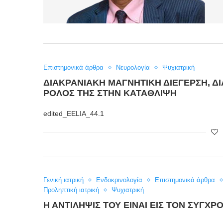
Επιστημονικά άρθρα
Νευρολογία
Ψυχιατρική
ΔΙΑΚΡΑΝΙΑΚΉ ΜΑΓΝΗΤΙΚΉ ΔΙΈΓΕΡΣΗ, ΔΙ
ΡΌΛΟΣ ΤΗΣ ΣΤΗΝ ΚΑΤΆΘΛΙΨΗ
edited_EELIA_44.1
Γενική ιατρική
Ενδοκρινολογία
Επιστημονικά άρθρα
Προληπτική ιατρική
Ψυχιατρική
Η ΑΝΤΊΛΗΨΙΣ ΤΟΥ ΕΊΝΑΙ ΕΙΣ ΤΟΝ ΣΎΓ