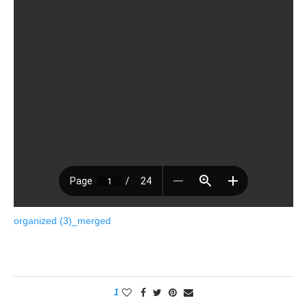
organized (3)_merged
1