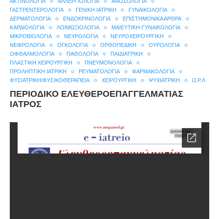
ΑΚΤΙΝΟΛΟΓΊΑ
ΑΛΛΕΡΓΙΟΛΟΓΊΑ
ΑΝΟΣΟΛΟΓΊΑ
ΓΑΣΤΡΕΝΤΕΡΟΛΟΓΊΑ
ΓΕΝΙΚΉ ΙΑΤΡΙΚΉ
ΓΥΝΑΙΚΟΛΟΓΊΑ
ΔΕΡΜΑΤΟΛΟΓΊΑ
ΕΝΔΟΚΡΙΝΟΛΟΓΊΑ
ΕΠΙΣΤΗΜΟΝΙΚΆ ΆΡΘΡΑ
ΚΑΡΔΙΟΛΟΓΊΑ
ΛΟΙΜΩΞΙΟΛΟΓΊΑ
ΜΑΙΕΥΤΙΚΉ-ΓΥΝΑΙΚΟΛΟΓΊΑ
ΜΙΚΡΟΒΙΟΛΟΓΊΑ
ΝΕΥΡΟΛΟΓΊΑ
ΝΕΥΡΟΧΕΙΡΟΥΡΓΙΚΉ
ΝΕΦΡΟΛΟΓΊΑ
ΟΓΚΟΛΟΓΊΑ
ΟΡΘΟΠΕΔΙΚΉ
ΟΥΡΟΛΟΓΊΑ
ΟΦΘΑΛΜΟΛΟΓΊΑ
ΠΑΘΟΛΟΓΊΑ
ΠΑΙΔΙΑΤΡΙΚΉ
ΠΛΑΣΤΙΚΉ ΧΕΙΡΟΥΡΓΙΚΉ
ΠΝΕΥΜΟΝΟΛΟΓΊΑ
ΠΡΟΛΗΠΤΙΚΉ ΙΑΤΡΙΚΉ
ΡΕΥΜΑΤΟΛΟΓΊΑ
ΦΑΡΜΑΚΟΛΟΓΊΑ
ΦΥΣΙΑΤΡΙΚΉ/ΦΥΣΙΚΟΘΕΡΑΠΕΊΑ
ΧΕΙΡΟΥΡΓΙΚΉ
ΨΥΧΙΑΤΡΙΚΉ
Ω.Ρ.Λ
ΠΕΡΙΟΔΙΚΟ ΕΛΕΥΘΕΡΟΕΠΑΓΓΕΛΜΑΤΙΑΣ
ΙΑΤΡΟΣ