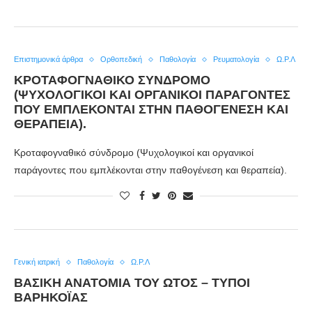
Επιστημονικά άρθρα
Ορθοπεδική
Παθολογία
Ρευματολογία
Ω.Ρ.Λ
ΚΡΟΤΑΦΟΓΝΑΘΙΚΌ ΣΎΝΔΡΟΜΟ
(ΨΥΧΟΛΟΓΙΚΟΊ ΚΑΙ ΟΡΓΑΝΙΚΟΊ ΠΑΡΆΓΟΝΤΕΣ
ΠΟΥ ΕΜΠΛΈΚΟΝΤΑΙ ΣΤΗΝ ΠΑΘΟΓΈΝΕΣΗ ΚΑΙ
ΘΕΡΑΠΕΊΑ).
Κροταφογναθικό σύνδρομο (Ψυχολογικοί και οργανικοί
παράγοντες που εμπλέκονται στην παθογένεση και θεραπεία).
Γενική ιατρική
Παθολογία
Ω.Ρ.Λ
ΒΑΣΙΚΉ ΑΝΑΤΟΜΊΑ ΤΟΥ ΩΤΌΣ – ΤΎΠΟΙ
ΒΑΡΗΚΟΪ́ΑΣ