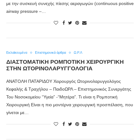
με την συσκευή συνεχής πίεσης αεραγωγών (continuous positive
airway pressure –…
Εκλαϊκευμένα
Επιστημονικά άρθρα
Ω.Ρ.Λ
ΔΙΑΣΤΟΜΑΤΙΚΗ ΡΟΜΠΟΤΙΚΗ ΧΕΙΡΟΥΡΓΙΚΗ
ΣΤΗΝ ΩΤΟΡΙΝΟΛΑΡΥΓΓΟΛΟΓΙΑ
ΑΝΑΤΟΛΗ ΠΑΤΑΡΙΔΟΥ Χειρουργός Ωτορινολαρυγγολόγος
Κεφαλής & Τραχήλου – ΠαιδοΩΡΛ – Eπιστημονικός Συνεργάτης
Του Νοσοκομείου “Υγεία” -“Μητέρα”. Τι είναι η Ρομποτική
Χειρουργική Είναι η πιο μοντέρνα χειρουργική προσπέλαση, που
γίνεται με…