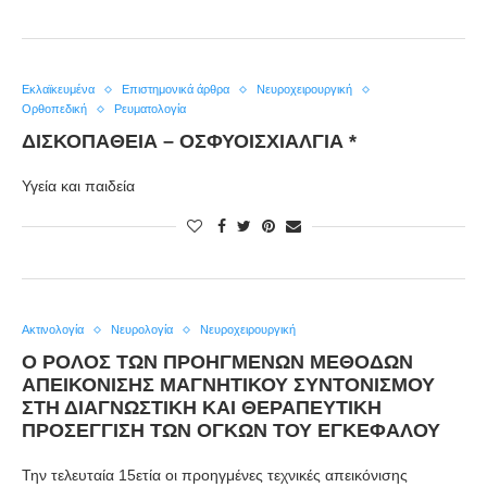
Εκλαϊκευμένα
Επιστημονικά άρθρα
Νευροχειρουργική
Ορθοπεδική
Ρευματολογία
ΔΙΣΚΟΠΆΘΕΙΑ – ΟΣΦΥΟΙΣΧΙΑΛΓΊΑ *
Υγεία και παιδεία
Ακτινολογία
Νευρολογία
Νευροχειρουργική
Ο ΡΌΛΟΣ ΤΩΝ ΠΡΟΗΓΜΈΝΩΝ ΜΕΘΌΔΩΝ
ΑΠΕΙΚΌΝΙΣΗΣ ΜΑΓΝΗΤΙΚΟΎ ΣΥΝΤΟΝΙΣΜΟΎ
ΣΤΗ ΔΙΑΓΝΩΣΤΙΚΉ ΚΑΙ ΘΕΡΑΠΕΥΤΙΚΉ
ΠΡΟΣΈΓΓΙΣΗ ΤΩΝ ΌΓΚΩΝ ΤΟΥ ΕΓΚΕΦΆΛΟΥ
Την τελευταία 15ετία οι προηγμένες τεχνικές απεικόνισης