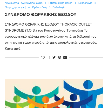
Αγγειολογία - Αγγειοχειρουργική
Επιστημονικά άρθρα
Νευρολογία
Νευροχειρουργική
Ορθοπεδική
Παθολογία
ΣΥΝΔΡΟΜΟ ΘΩΡΑΚΙΚΗΣ ΕΞΟΔΟΥ
ΣΥΝΔΡΟΜΟ ΘΩΡΑΚΙΚΗΣ ΕΞΟΔΟΥ THORACIC OUTLET
SYNDROME (T.O.S.) του Κωνσταντίνου Τριγωνάκη Το
νευροαγγειακό πλέγμα των άνω άκρων κατά τη διέλευσή του
στην ωμική χώρα περνά από τρείς φυσιολογικές στενωπούς.
Κάτω από…