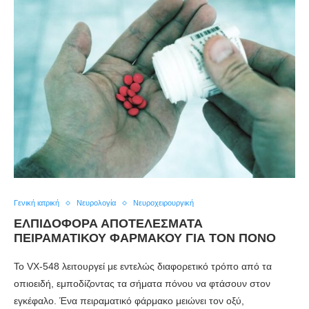
Γενική ιατρική
Νευρολογία
Νευροχειρουργική
ΕΛΠΙΔΟΦΌΡΑ ΑΠΟΤΕΛΈΣΜΑΤΑ
ΠΕΙΡΑΜΑΤΙΚΟΎ ΦΆΡΜΑΚΟΥ ΓΙΑ ΤΟΝ ΠΌΝΟ
Το VX-548 λειτουργεί με εντελώς διαφορετικό τρόπο από τα
οπιοειδή, εμποδίζοντας τα σήματα πόνου να φτάσουν στον
εγκέφαλο. Ένα πειραματικό φάρμακο μειώνει τον οξύ,