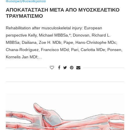
Φυσιατρική/Φυσικοθεραπεία
ΑΠΟΚΑΤΑΣΤΑΣΗ ΜΕΤΑ ΑΠΟ ΜΥΟΣΚΕΛΕΤΙΚΟ
ΤΡΑΥΜΑΤΙΣΜΟ
Rehabilitation after musculoskeletal injury: European
perspective Kelly, Michael MBBSa,*; Donovan, Richard L.
MBBSa; Dailiana, Zoe H. MDb; Pape, Hans-Christophe MDc;
Chana-Rodríguez, Francisco MDd; Pari, Carlotta MDe; Ponsen,
Kornelis Jan MDf;…