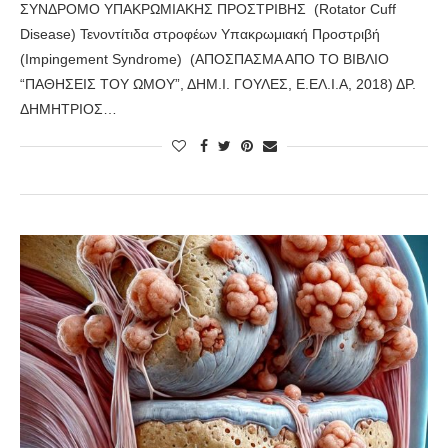
ΣΥΝΔΡΟΜΟ ΥΠΑΚΡΩΜΙΑΚΗΣ ΠΡΟΣΤΡΙΒΗΣ (Rotator Cuff
Disease) Τενοντίτιδα στροφέων Υπακρωμιακή Προστριβή
(Impinge­ment Syndrome) (ΑΠΟΣΠΑΣΜΑ ΑΠΟ ΤΟ ΒΙΒΛΙΟ
“ΠΑΘΗΣΕΙΣ ΤΟΥ ΩΜΟΥ”, ΔΗΜ.Ι. ΓΟΥΛΕΣ, Ε.ΕΛ.Ι.Α, 2018) ΔΡ.
ΔΗΜΗΤΡΙΟΣ…