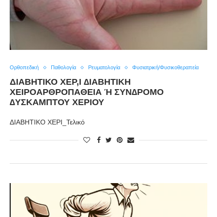
Ορθοπεδική
Παθολογία
Ρευματολογία
Φυσιατρική/Φυσικοθεραπεία
ΔΙΑΒΗΤΙΚΟ ΧΕΡ,Ι ∆ΙΑΒΗΤΙΚΗ
ΧΕΙΡΟΑΡΘΡΟΠΑΘΕΙΑ Ή ΣΥΝ∆ΡΟΜΟ ∆
ΥΣΚΑΜΠΤΟΥ ΧΕΡΙΟΥ
ΔΙΑΒΗΤΙΚΟ ΧΕΡΙ_Τελικό