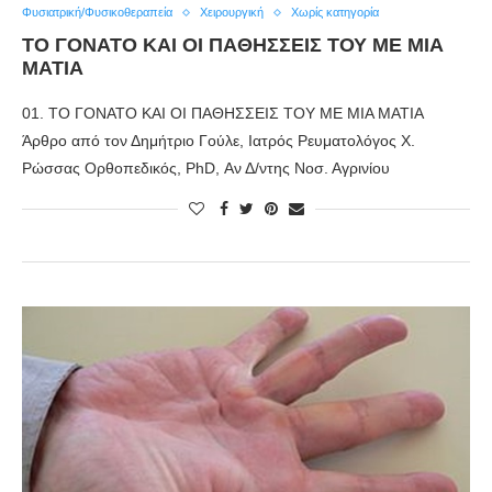
Φυσιατρική/Φυσικοθεραπεία
Χειρουργική
Χωρίς κατηγορία
ΤΟ ΓΟΝΑΤΟ ΚΑΙ ΟΙ ΠΑΘΗΣΣΕΙΣ ΤΟΥ ΜΕ ΜΙΑ
ΜΑΤΙΑ
01. ΤΟ ΓΟΝΑΤΟ ΚΑΙ ΟΙ ΠΑΘΗΣΣΕΙΣ ΤΟΥ ΜΕ ΜΙΑ ΜΑΤΙΑ
Άρθρο από τον Δημήτριο Γούλε, Ιατρός Ρευματολόγος Χ.
Ρώσσας Ορθοπεδικός, PhD, Αν Δ/ντης Νοσ. Αγρινίου