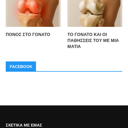
ΠΟΝΟΣ ΣΤΟ ΓΟΝΑΤΟ
ΤΟ ΓΟΝΑΤΟ ΚΑΙ ΟΙ
ΠΑΘΗΣΣΕΙΣ ΤΟΥ ΜΕ ΜΙΑ
ΜΑΤΙΑ
FACEBOOK
ΣΧΕΤΙΚΆ ΜΕ ΕΜΆΣ