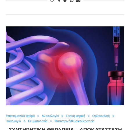
Επιστημονικά άρθρα
Ανοσολογία
Γενική ιατρική
Ορθοπεδική
Παθολογία
Ρευματολογία
Φυσιατρική/Φυσικοθεραπεία
ΣΥΝΤΗΡΗΤΙΚΗ ΘΕΡΑΠΕΙΑ – ΑΠΟΚΑΤΑΣΤΑΣΗ