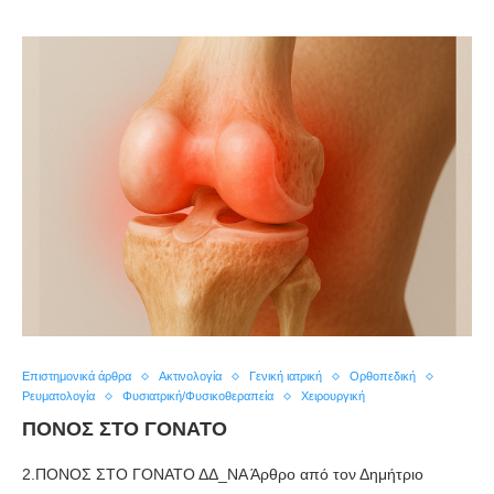
Επιστημονικά άρθρα
Ακτινολογία
Γενική ιατρική
Ορθοπεδική
Ρευματολογία
Φυσιατρική/Φυσικοθεραπεία
Χειρουργική
ΠΟΝΟΣ ΣΤΟ ΓΟΝΑΤΟ
2.ΠΟΝΟΣ ΣΤΟ ΓΟΝΑΤΟ ΔΔ_ΝΑ Άρθρο από τον Δημήτριο