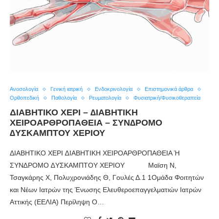
Ανοσολογία
Γενική ιατρική
Ενδοκρινολογία
Επιστημονικά άρθρα
Ορθοπεδική
Παθολογία
Ρευματολογία
Φυσιατρική/Φυσικοθεραπεία
ΔΙΑΒΗΤΙΚΟ ΧΕΡΙ – ∆ΙΑΒΗΤΙΚΗ
ΧΕΙΡΟΑΡΘΡΟΠΑΘΕΙΑ – ΣΥΝ∆ΡΟΜΟ
∆ΥΣΚΑΜΠΤΟΥ ΧΕΡΙΟΥ
ΔΙΑΒΗΤΙΚΟ ΧΕΡΙ ∆ΙΑΒΗΤΙΚΗ ΧΕΙΡΟΑΡΘΡΟΠΑΘΕΙΑ Ή
ΣΥΝ∆ΡΟΜΟ ∆ΥΣΚΑΜΠΤΟΥ ΧΕΡΙΟΥ Μαϊση Ν,
Τσαγκάρης Χ, Πολυχρονιάδης Θ, Γουλές Δ.1 1Ομάδα Φοιτητών
και Νέων Ιατρών της Ένωσης Ελευθεροεπαγγελματιών Ιατρών
Αττικής (ΕΕΛΙΑ) Περίληψη Ο…