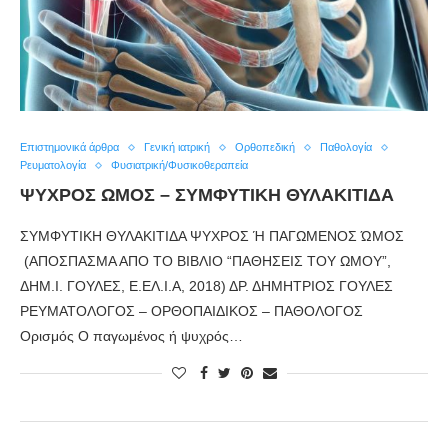
Επιστημονικά άρθρα
Γενική ιατρική
Ορθοπεδική
Παθολογία
Ρευματολογία
Φυσιατρική/Φυσικοθεραπεία
ΨΥΧΡΟΣ ΩΜΟΣ – ΣΥΜΦΥΤΙΚΗ ΘΥΛΑΚΙΤΙΔΑ
ΣΥΜΦΥΤΙΚΗ ΘΥΛΑΚΙΤΙΔΑ ΨΥΧΡΟΣ Ή ΠΑΓΩΜΕΝΟΣ ΏΜΟΣ
(ΑΠΟΣΠΑΣΜΑ ΑΠΟ ΤΟ ΒΙΒΛΙΟ “ΠΑΘΗΣΕΙΣ ΤΟΥ ΩΜΟΥ”,
ΔΗΜ.Ι. ΓΟΥΛΕΣ, Ε.ΕΛ.Ι.Α, 2018) ΔΡ. ΔΗΜΗΤΡΙΟΣ ΓΟΥΛΕΣ
ΡΕΥΜΑΤΟΛΟΓΟΣ – ΟΡΘΟΠΑΙΔΙΚΟΣ – ΠΑΘΟΛΟΓΟΣ
Ορισμός Ο παγωμένος ή ψυχρός…