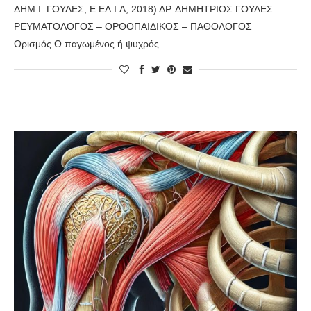
ΔΗΜ.Ι. ΓΟΥΛΕΣ, Ε.ΕΛ.Ι.Α, 2018) ΔΡ. ΔΗΜΗΤΡΙΟΣ ΓΟΥΛΕΣ
ΡΕΥΜΑΤΟΛΟΓΟΣ – ΟΡΘΟΠΑΙΔΙΚΟΣ – ΠΑΘΟΛΟΓΟΣ
Ορισμός Ο παγωμένος ή ψυχρός…