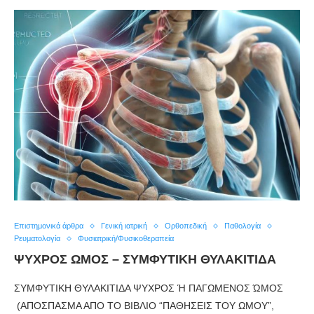
Επιστημονικά άρθρα
Γενική ιατρική
Ορθοπεδική
Παθολογία
Ρευματολογία
Φυσιατρική/Φυσικοθεραπεία
ΨΥΧΡΟΣ ΩΜΟΣ – ΣΥΜΦΥΤΙΚΗ ΘΥΛΑΚΙΤΙΔΑ
ΣΥΜΦΥΤΙΚΗ ΘΥΛΑΚΙΤΙΔΑ ΨΥΧΡΟΣ Ή ΠΑΓΩΜΕΝΟΣ ΏΜΟΣ
(ΑΠΟΣΠΑΣΜΑ ΑΠΟ ΤΟ ΒΙΒΛΙΟ “ΠΑΘΗΣΕΙΣ ΤΟΥ ΩΜΟΥ”,