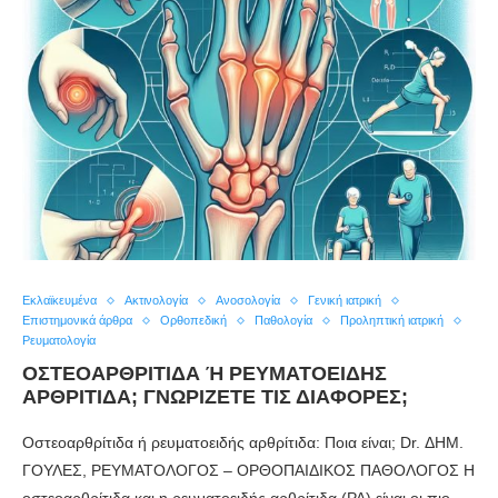
Εκλαϊκευμένα
Ακτινολογία
Ανοσολογία
Γενική ιατρική
Επιστημονικά άρθρα
Ορθοπεδική
Παθολογία
Προληπτική ιατρική
Ρευματολογία
ΟΣΤΕΟΑΡΘΡΙΤΙΔΑ Ή ΡΕΥΜΑΤΟΕΙΔΗΣ Α
ΡΘΡΙΤΙΔΑ; ΓΝΩΡΙΖΕΤΕ ΤΙΣ ΔΙΑΦΟΡΕΣ;
Οστεοαρθρίτιδα ή ρευματοειδής αρθρίτιδα: Ποια είναι; Dr. ΔΗΜ.
ΓΟΥΛΕΣ, ΡΕΥΜΑΤΟΛΟΓΟΣ – ΟΡΘΟΠΑΙΔΙΚΟΣ ΠΑΘΟΛΟΓΟΣ Η