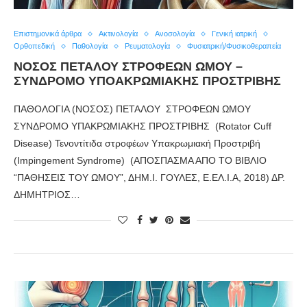
Επιστημονικά άρθρα
Ακτινολογία
Ανοσολογία
Γενική ιατρική
Ορθοπεδική
Παθολογία
Ρευματολογία
Φυσιατρική/Φυσικοθεραπεία
ΝΟΣΟΣ ΠΕΤΑΛΟΥ ΣΤΡΟΦΕΩΝ ΩΜΟΥ –
ΣΥΝΔΡΟΜΟ ΥΠΟΑΚΡΩΜΙΑΚΗΣ ΠΡΟΣΤΡΙΒΗΣ
ΠΑΘΟΛΟΓΙΑ (ΝΟΣΟΣ) ΠΕΤΑΛΟΥ ΣΤΡΟΦΕΩΝ ΩΜΟΥ
ΣΥΝΔΡΟΜΟ ΥΠΑΚΡΩΜΙΑΚΗΣ ΠΡΟΣΤΡΙΒΗΣ (Rotator Cuff
Disease) Τενοντίτιδα στροφέων Υπακρωμιακή Προστριβή
(Impinge­ment Syndrome) (ΑΠΟΣΠΑΣΜΑ ΑΠΟ ΤΟ ΒΙΒΛΙΟ
“ΠΑΘΗΣΕΙΣ ΤΟΥ ΩΜΟΥ”, ΔΗΜ.Ι. ΓΟΥΛΕΣ, Ε.ΕΛ.Ι.Α, 2018) ΔΡ.
ΔΗΜΗΤΡΙΟΣ…