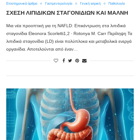
Επιστημονικά άρθρα
Γαστρεντερολογία
Γενική ιατρική
Παθολογία
ΣΧΕΣΗ ΛΙΠΙΔΙΚΩΝ ΣΤΑΓΟΝΙΔΙΩΝ ΚΑΙ ΜΑΛΝΗ
Μια νέα προοπτική για τη NAFLD: Επικέντρωση στα λιπιδικά
σταγονίδια Eleonora Scorletti1,2 ∙ Rotonya M. Carr Περίληψη Τα
λιπιδικά σταγονίδια (LD) είναι πολύπλοκα και μεταβολικά ενεργά
οργανίδια. Αποτελούνται από έναν…