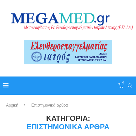
0
Αρχική
Επιστημονικά άρθρα
ΚΑΤΗΓΟΡΊΑ:
ΕΠΙΣΤΗΜΟΝΙΚΆ ΆΡΘΡΑ