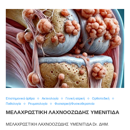
Επιστημονικά άρθρα
Ακτινολογία
Γενική ιατρική
Ορθοπεδική
Παθολογία
Ρευματολογία
Φυσιατρική/Φυσικοθεραπεία
ΜΕΛΑΧΡΩΣΤΙΚΗ ΛΑΧΝΟΟΖΩΔΗΣ ΥΜΕΝΙΤΙΔΑ
ΜΕΛΑΧΡΩΣΤΙΚΗ ΛΑΧΝΟΟΖΩΔΗΣ ΥΜΕΝΙΤΙΔΑ Dr. ΔΗΜ.