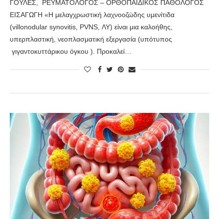
ΓΟΥΛΕΣ, ΡΕΥΜΑΤΟΛΟΓΟΣ – ΟΡΘΟΠΑΙΔΙΚΟΣ ΠΑΘΟΛΟΓΟΣ
ΕΙΣΑΓΩΓΗ «Η μελαγχρωστική λαχνοοζώδης υμενίτιδα
(villonodular synovitis, PVNS, ΛΥ) είναι μια καλοήθης,
υπερπλαστική, νεοπλασματική εξεργασία (υπότυπος
γιγαντοκυττάρικου όγκου ). Προκαλεί…