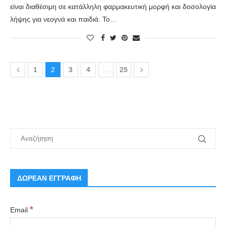
είναι διαθέσιμη σε κατάλληλη φαρμακευτική μορφή και δοσολογία
λήψης για νεογνά και παιδιά. Το…
1
2
3
4
…
25
ΔΩΡΕΑΝ ΕΓΓΡΑΦΗ
*
Email