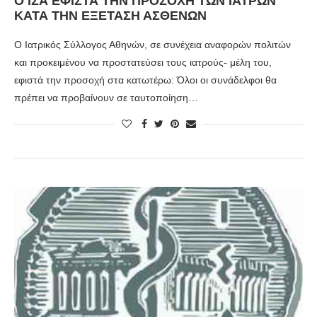
Ο ΙΣΑ ΕΦΙΣΤΆ ΤΗΝ ΠΡΟΣΟΧΉ ΤΩΝ ΙΑΤΡΏΝ
ΚΑΤΆ ΤΗΝ ΕΞΈΤΑΣΗ ΑΣΘΕΝΏΝ
Ο Ιατρικός Σύλλογος Αθηνών, σε συνέχεια αναφορών πολιτών
και προκειμένου να προστατεύσει τους ιατρούς- μέλη του,
εφιστά την προσοχή στα κατωτέρω: Όλοι οι συνάδελφοι θα
πρέπει να προβαίνουν σε ταυτοποίηση…