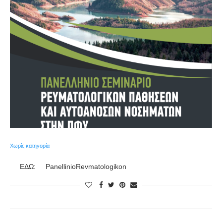
Χωρίς κατηγορία
ΕΔΩ: PanellinioRevmatologikon