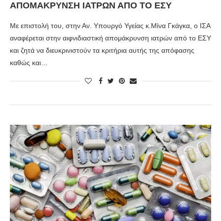
ΑΠΟΜΆΚΡΥΝΣΗ ΙΑΤΡΏΝ ΑΠΌ ΤΟ ΕΣΥ
Με επιστολή του, στην Αν. Υπουργό Υγείας κ.Μίνα Γκάγκα, ο ΙΣΑ
αναφέρεται στην αιφνιδιαστική απομάκρυνση ιατρών από το ΕΣΥ
και ζητά να διευκρινιστούν τα κριτήρια αυτής της απόφασης
καθώς και…