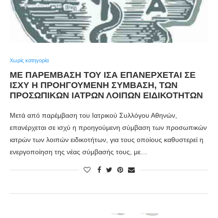
Χωρίς κατηγορία
ΜΕ ΠΑΡΈΜΒΑΣΗ ΤΟΥ ΙΣΑ ΕΠΑΝΈΡΧΕΤΑΙ ΣΕ
ΙΣΧΎ Η ΠΡΟΗΓΟΎΜΕΝΗ ΣΎΜΒΑΣΗ, ΤΩΝ
ΠΡΟΣΩΠΙΚΏΝ ΙΑΤΡΏΝ ΛΟΙΠΏΝ ΕΙΔΙΚΟΤΉΤΩΝ
Μετά από παρέμβαση του Ιατρικού Συλλόγου Αθηνών,
επανέρχεται σε ισχύ η προηγούμενη σύμβαση των προσωπικών
ιατρών των λοιπών ειδικοτήτων, για τους οποίους καθυστερεί η
ενεργοποίηση της νέας σύμβασής τους, με…