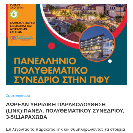
Χωρίς κατηγορία
ΔΩΡΕΆΝ ΥΒΡΙΔΙΚΉ ΠΑΡΑΚΟΛΟΎΘΗΣΗ
(LINK):ΠΑΝΕΛ. ΠΟΛΥΘΕΜΑΤΙΚΟΎ ΣΥΝΕΔΡΊΟΥ,
3-5/11ΑΡΆΧΩΒΑ
Επιλέγοντας το παρακάτω link και συμπληρώνοντας τα στοιχεία