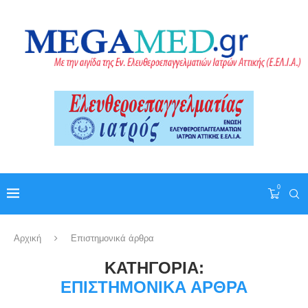
0
Αρχική
Επιστημονικά άρθρα
ΚΑΤΗΓΟΡΊΑ:
ΕΠΙΣΤΗΜΟΝΙΚΆ ΆΡΘΡΑ