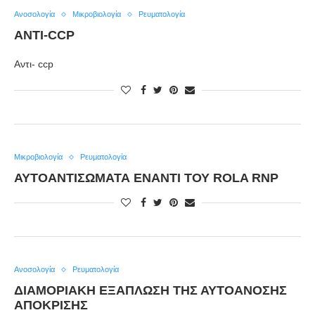
Ανοσολογία
Μικροβιολογία
Ρευματολογία
ΑΝΤΙ-CCP
Αντι- ccp
Μικροβιολογία
Ρευματολογία
ΑΥΤΟΑΝΤΙΣΏΜΑΤΑ ΈΝΑΝΤΙ ΤΟΥ ROLA RNP
Ανοσολογία
Ρευματολογία
ΔΙΑΜΟΡΙΑΚΉ ΕΞΆΠΛΩΣΗ ΤΗΣ ΑΥΤΟΑΝΌΣΗΣ
ΑΠΌΚΡΙΣΗΣ