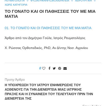
ΡΕΥΜΑΤΟΛΟΓΊΑ
ΦΥΣΙΑΤΡΙΚΉ/ΦΥΣΙΚΟΘΕΡΑΠΕΊΑ
ΧΕΙΡΟΥΡΓΙΚΉ
ΧΩΡΊΣ ΚΑΤΗΓΟΡΊΑ
ΤΟ ΓΟΝΑΤΟ ΚΑΙ ΟΙ ΠΑΘΗΣΣΕΙΣ ΤΟΥ ΜΕ ΜΙΑ
ΜΑΤΙΑ
01. ΤΟ ΓΟΝΑΤΟ ΚΑΙ ΟΙ ΠΑΘΗΣΣΕΙΣ ΤΟΥ ΜΕ ΜΙΑ ΜΑΤΙΑ
Άρθρο από τον Δημήτριο Γούλε, Ιατρός Ρευματολόγος
Χ. Ρώσσας Ορθοπεδικός, PhD, Αν Δ/ντης Νοσ. Αγρινίου
0
Προηγ Άρθρο
Η ΥΠΟΧΡΕΩΣΗ ΤΟΥ ΙΑΤΡΟΥ ΕΝΗΜΕΡΩΣΗΣ ΤΟΥ
ΑΣΘΕΝΟΥΣ ΓΙΑ ΤΗΝ ΔΙΕΝΕΡΓΕΙΑ ΜΙΑΣ ΙΑΤΡΙΚΗΣ
ΠΡΑΞΗΣ ΚΑΙ Η ΣΥΝΑΙΝΕΣΗ ΤΟΥ ΤΕΛΕΥΤΑΙΟΥ ΠΡΙΝ ΤΗΝ
ΔΙΕΝΕΡΓΕΙΑ ΤΗΣ