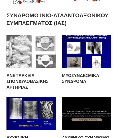
ΣΥΝΔΡΟΜΟ ΙΝΙΟ-ΑΤΛΑΝΤΟΑΞΟΝΙΚΟΥ
ΣΥΜΠΛΕΓΜΑΤΟΣ (ΙΑΣ)
ΑΝΕΠΑΡΚΕΙΑ
ΜΥΟΣΥΝΔΕΣΜΙΚΑ
ΣΠΟΝΔΥΛΟΒΑΣΙΚΗΣ
ΣΥΝΔΡΟΜΑ
ΑΡΤΗΡΙΑΣ
ΤΕΛΕΤΗ ΥΠΟΔΟΧΗΣ ΓΕΩΡΓΙΟΥ
Μέλος Ακαδημίας Ιατρικής Η
ΑΥΧΕΝΙΚΗ
ΑΥΧΕΝΙΚΟ ΣΥΝΔΡΟΜΟ