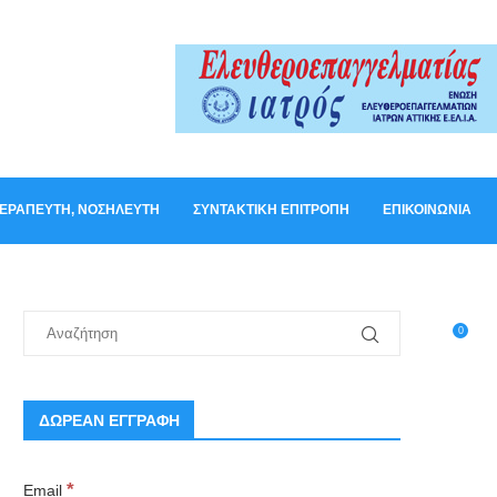
ΟΘΕΡΑΠΕΥΤΉ, ΝΟΣΗΛΕΥΤΉ
ΣΥΝΤΑΚΤΙΚΉ ΕΠΙΤΡΟΠΉ
ΕΠΙΚΟΙΝΩΝΊΑ
0
ΔΩΡΕΑΝ ΕΓΓΡΑΦΗ
*
Email