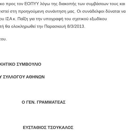
δικο προς τον ΕΟΠΥΥ λόγω της διακοπής των συμβάσεων τους και
ιστεί στη προηγούμενη συνάντηση μας. Οι συνάδελφοι δύναται να
ου ΙΣΑ κ. Παΐζη για την υπογραφή του σχετικού εξωδίκου
αυτή θα ολοκληρωθεί την Παρασκευή 8/3/2013.
του.
ΟΙΚΗΤΙΚΟ ΣΥΜΒΟΥΛΙΟ
ΟΥ ΣΥΛΛΟΓΟΥ ΑΘΗΝΩΝ
Ο ΓΕΝ. ΓΡΑΜΜΑΤΕΑΣ
Σ ΕΥΣΤΑΘΙΟΣ ΤΣΟΥΚΑΛΟΣ