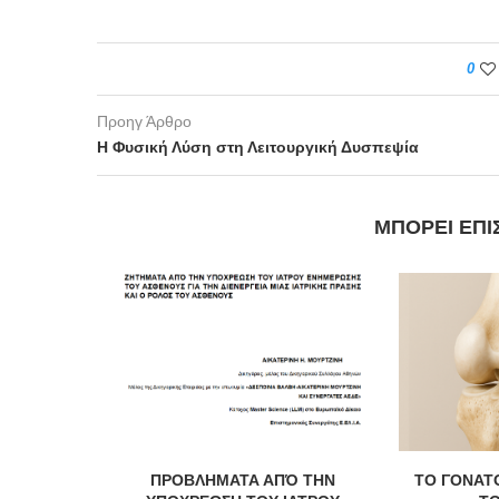
0
Προηγ Άρθρο
Η Φυσική Λύση στη Λειτουργική Δυσπεψία
ΜΠΟΡΕΊ ΕΠΊ
λόγο Γιάννη
ΠΡΟΒΛΗΜΑΤΑ ΑΠΌ ΤΗΝ
ΤΟ ΓΟΝΑΤΟ