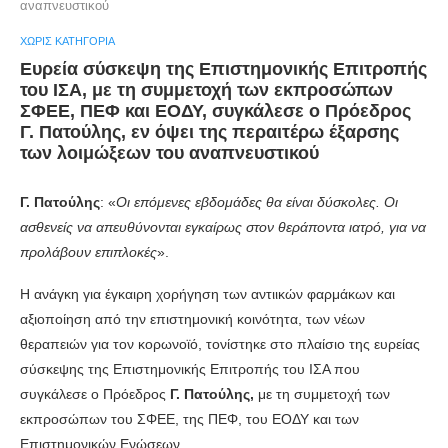
αναπνευστικού
ΧΩΡΊΣ ΚΑΤΗΓΟΡΊΑ
Ευρεία σύσκεψη της Επιστημονικής Επιτροπής
του ΙΣΑ, με τη συμμετοχή των εκπροσώπων
ΣΦΕΕ, ΠΕΦ και ΕΟΔΥ, συγκάλεσε ο Πρόεδρος
Γ. Πατούλης, εν όψει της περαιτέρω έξαρσης
των λοιμώξεων του αναπνευστικού
Γ. Πατούλης
: «
Οι επόμενες εβδομάδες θα είναι δύσκολες. Οι
ασθενείς να απευθύνονται εγκαίρως στον θεράποντα ιατρό, για να
προλάβουν επιπλοκές
».
Η ανάγκη για έγκαιρη χορήγηση των αντιικών φαρμάκων και
αξιοποίηση από την επιστημονική κοινότητα, των νέων
θεραπειών για τον κορωνοϊό, τονίστηκε στο πλαίσιο της ευρείας
σύσκεψης της Επιστημονικής Επιτροπής του ΙΣΑ που
συγκάλεσε ο Πρόεδρος
Γ. Πατούλης,
με τη συμμετοχή των
εκπροσώπων του ΣΦΕΕ, της ΠΕΦ, του ΕΟΔΥ και των
Επιστημονικών Ενώσεων.