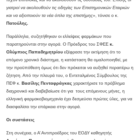
γιατροί να ακολουθούν τις οδηγίες των Επιστημονικών Εταιριών
και να αξιοποιούν τα νέα όπλα της επιστήμης
», τόνισε ο κ.
Πατούλης.
Παράλληλα, συζητήθηκαν οι ελλείψεις φαρμάκων που
παρατηρούνται στην αγορά. Ο Πρόεδρος του ΣΦΕΕ
κ.
Ολύμπιος Παπαδημητρίου
εξέφρασε την εκτίμηση ότι το
επόμενο χρονικό διάστημα, η κατάσταση θα ομαλοποιηθεί, με
την προϋπόθεση όμως ότι δεν πρόκειται να αυξηθεί περαιτέρω η
ζήτηση. Από την πλευρά του, ο Εντεταλμένος Σύμβουλος της
ΠΕΦ κ.
Βασίλης Πενταφράγκας
χαρακτήρισε το πρόβλημα
διαχρονικό και διαβεβαίωσε ότι για τους επόμενους μήνες, η
ελληνική φαρμακοβιομηχανία έχει δεσμεύσει πρώτες ύλες, για να
διασφαλίσει την επάρκεια στην αγορά.
Οι συστάσεις
Στη συνέχεια, ο Α’ Αντιπροέδρος του ΕΟΔΥ καθηγητής