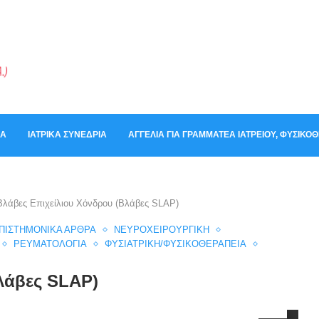
ΚΆ
ΙΑΤΡΙΚΆ ΣΥΝΈΔΡΙΑ
ΑΓΓΕΛΊΑ ΓΙΑ ΓΡΑΜΜΑΤΈΑ ΙΑΤΡΕΊΟΥ, ΦΥΣΙΚ
Βλάβες Επιχείλιου Χόνδρου (Βλάβες SLAP)
ΠΙΣΤΗΜΟΝΙΚΆ ΆΡΘΡΑ
ΝΕΥΡΟΧΕΙΡΟΥΡΓΙΚΉ
ΡΕΥΜΑΤΟΛΟΓΊΑ
ΦΥΣΙΑΤΡΙΚΉ/ΦΥΣΙΚΟΘΕΡΑΠΕΊΑ
λάβες SLAP)