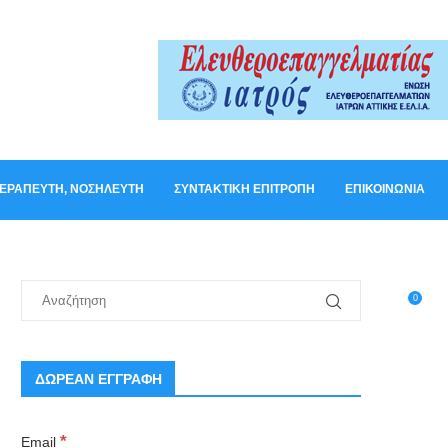
ΟΘΕΡΑΠΕΥΤΉ, ΝΟΣΗΛΕΥΤΉ
ΣΥΝΤΑΚΤΙΚΉ ΕΠΙΤΡΟΠΉ
ΕΠΙΚΟΙΝΩΝΊΑ
0
ΔΩΡΕΑΝ ΕΓΓΡΑΦΗ
*
Email