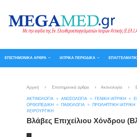
ΕΠΙΣΤΗΜΟΝΙΚΆ ΆΡΘΡΑ
ΙΑΤΡΙΚΆ ΠΕΡΙΟΔΙΚΆ
ΕΠΑΓΓΕΛΜΑΤΙ
ΚΑΛΆΘΙ
ΒΙΒΛΊΑ
Αρχική
Επιστημονικά άρθρα
Ακτινολογία
ΑΚΤΙΝΟΛΟΓΊΑ
ΑΝΟΣΟΛΟΓΊΑ
ΓΕΝΙΚΉ ΙΑΤΡΙΚΉ
Ε
ΟΡΘΟΠΕΔΙΚΉ
ΠΑΘΟΛΟΓΊΑ
ΠΡΟΛΗΠΤΙΚΉ ΙΑΤΡΙΚΉ
ΧΕΙΡΟΥΡΓΙΚΉ
Βλάβες Επιχείλιου Χόνδρου (Β