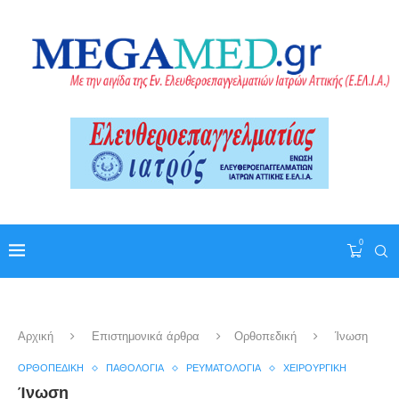
0
Αρχική
Επιστημονικά άρθρα
Ορθοπεδική
Ίνωση
ΟΡΘΟΠΕΔΙΚΉ
ΠΑΘΟΛΟΓΊΑ
ΡΕΥΜΑΤΟΛΟΓΊΑ
ΧΕΙΡΟΥΡΓΙΚΉ
Ίνωση