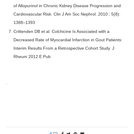
of Allopurinol in Chronic Kidney Disease Progression and
Cardiovascular Risk. Clin J Am Soc Nephrol. 2010 ; 5(8):
1388–1393
Crittenden DB et al. Colchicine Is Associated with a
Decreased Rate of Myocardial Infarction in Gout Patients:
Interim Results From a Retrospective Cohort Study. J
Rheum 2012 E Pub
.
0