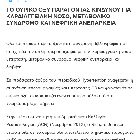
ΠΑΘΟΛΟΓΊΑ
TO ΟΥΡΙΚΟ ΟΞΥ ΠΑΡΑΓΟΝΤΑΣ ΚΙΝΔΥΝΟΥ ΓΙΑ
ΚΑΡΔΙΑΓΓΕΙΑΚΗ ΝΟΣΟ, ΜΕΤΑΒΟΛΙΚΟ
ΣΥΝΔΡΟΜΟ ΚΑΙ ΝΕΦΡΙΚΗ ΑΝΕΠΑΡΚΕΙΑ
Όλο και περισσότερο αυξάνεται η σύγχρονη βιβλιογραφία που
συσχετίζει την απλή υπερουριχαιμία με την καρδιαγγειακή νόσο,
υπέρταση, μεταβολικό σύνδρομο, νεφρική ανεπάρκεια και
διαβήτη.
Σε πρόσφατο άρθρο του περιοδικού Ηypertention αναφέρεται η
συσχέτιση υπερουριχαιμίας και υπέρτασης (1) και φαίνεται ότι το
ουρικό οξύ διαδραματίζει έναν ευρύτερο ρόλο από ό,τι
γνωρίζαμε μέχρι σήμερα.
Στην ετήσια συνάντηση του Αμερικάνικου Κολλεγίου
Ρευματολογίας (ACR) (Νοέμβριος 2012), ο Richard Johnson
υποστήριξε ότι το ουρικό οξύ αποτελεί ένα σημαντικό παράγοντα