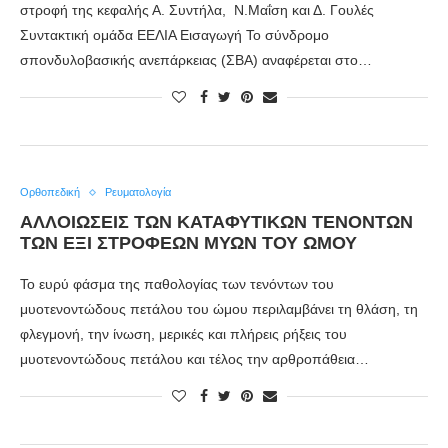
στροφή της κεφαλής Α. Συντήλα, Ν.Μαΐση και Δ. Γουλές
Συντακτική ομάδα ΕΕΛΙΑ Εισαγωγή Το σύνδρομο
σπονδυλοβασικής ανεπάρκειας (ΣΒΑ) αναφέρεται στο…
Ορθοπεδική
Ρευματολογία
ΑΛΛΟΙΩΣΕΙΣ ΤΩΝ ΚΑΤΑΦΥΤΙΚΩΝ ΤΕΝΟΝΤΩΝ
ΤΩΝ ΕΞΙ ΣΤΡΟΦΕΩΝ ΜΥΩΝ ΤΟΥ ΩΜΟΥ
Το ευρύ φάσμα της παθολογίας των τενόντων του
μυοτενοντώδους πετάλου του ώμου περιλαμβάνει τη θλάση, τη
φλεγμονή, την ίνωση, μερικές και πλήρεις ρήξεις του
μυοτενοντώδους πετάλου και τέλος την αρθροπάθεια…