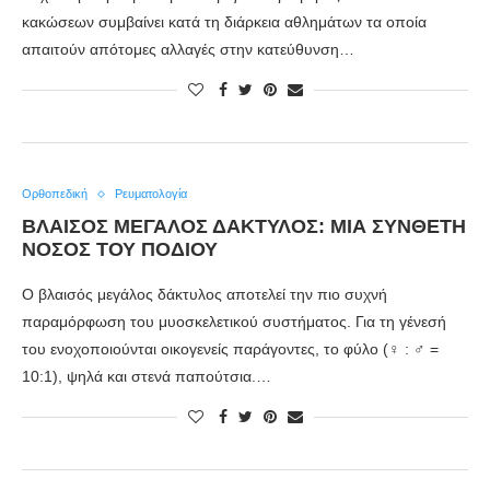
κακώσεων συμβαίνει κατά τη διάρκεια αθλημάτων τα οποία
απαιτούν απότομες αλλαγές στην κατεύθυνση…
Ορθοπεδική
Ρευματολογία
ΒΛΑΙΣΟΣ ΜΕΓΑΛΟΣ ΔΑΚΤΥΛΟΣ: ΜΊΑ ΣΎΝΘΕΤΗ
ΝΌΣΟΣ ΤΟΥ ΠΟΔΙΟΎ
Ο βλαισός μεγάλος δάκτυλος αποτελεί την πιο συχνή
παραμόρφωση του μυοσκελετικού συστήματος. Για τη γένεσή
του ενοχοποιούνται οικογενείς παράγοντες, το φύλο (♀ : ♂ =
10:1), ψηλά και στενά παπούτσια.…