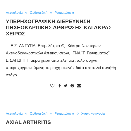
Ακτινολογία
Ορθοπεδική
Ρευματολογία
ΥΠΕΡΗΧΟΓΡΑΦΙΚΗ ΔΙΕΡΕΥΝΗΣΗ
ΠΗΧΕΟΚΑΡΠΙΚΗΣ ΑΡΘΡΩΣΗΣ ΚΑΙ ΑΚΡΑΣ
ΧΕΙΡΟΣ
Ε.Σ. ΑΝΤΥΠΑ, Επιμελήτρια Α’, Κέντρο Νεώτερων
Ακτινοδιαγνωστικών Απεικονίσεων, ΓΝΑ “Γ. Γεννηματάς”
ΕΙΣΑΓΩΓΗ Η άκρα χείρα αποτελεί μια πολύ συχνά
υπερηχογραφούμενη περιοχή αφενός διότι αποτελεί συνήθη
στόχο…
Ακτινολογία
Ορθοπεδική
Ρευματολογία
Χωρίς κατηγορία
AXIAL ARTHRITIS