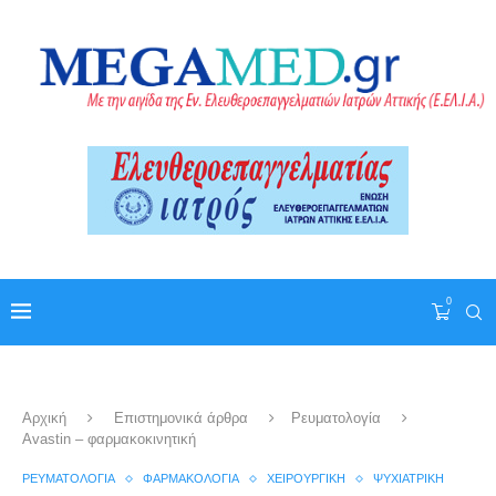
0
Αρχική
Επιστημονικά άρθρα
Ρευματολογία
Avastin – φαρμακοκινητική
ΡΕΥΜΑΤΟΛΟΓΊΑ
ΦΑΡΜΑΚΟΛΟΓΊΑ
ΧΕΙΡΟΥΡΓΙΚΉ
ΨΥΧΙΑΤΡΙΚΉ