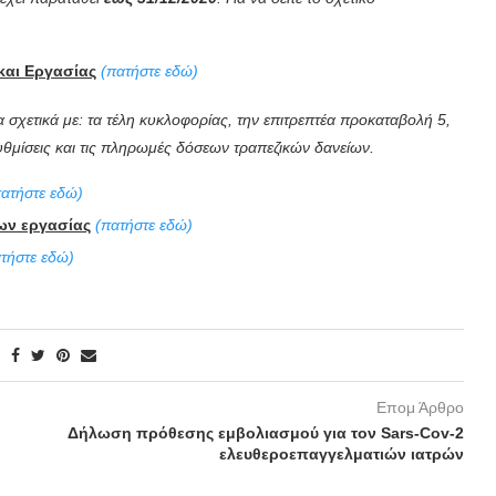
και Εργασίας
(πατήστε εδώ)
 σχετικά με: τα τέλη κυκλοφορίας, την επιτρεπτέα προκαταβολή 5,
υθμίσεις και τις πληρωμές δόσεων τραπεζικών δανείων.
πατήστε εδώ)
ων εργασίας
(πατήστε εδώ)
τήστε εδώ)
Επομ Άρθρο
Δήλωση πρόθεσης εμβολιασμού για τον Sars-Cov-2
ελευθεροεπαγγελματιών ιατρών