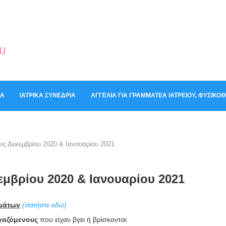
ΚΆ
ΙΑΤΡΙΚΆ ΣΥΝΈΔΡΙΑ
ΑΓΓΕΛΊΑ ΓΙΑ ΓΡΑΜΜΑΤΈΑ ΙΑΤΡΕΊΟΥ, ΦΥΣΙΚ
ς Δεκεμβρίου 2020 & Ιανουαρίου 2021
μβρίου 2020 & Ιανουαρίου 2021
ομάτων
(πατήστε εδώ)
γαζόμενους
που είχαν βγει ή βρίσκονται