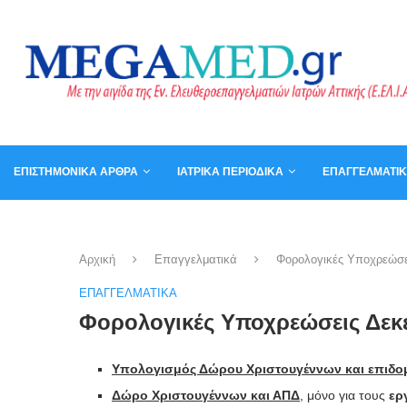
ΕΠΙΣΤΗΜΟΝΙΚΆ ΆΡΘΡΑ
ΙΑΤΡΙΚΆ ΠΕΡΙΟΔΙΚΆ
ΕΠΑΓΓΕΛΜΑΤΙ
ΚΑΛΆΘΙ
ΒΙΒΛΊΑ
Αρχική
Επαγγελματικά
Φορολογικές Υποχρεώσει
ΕΠΑΓΓΕΛΜΑΤΙΚΆ
Φορολογικές Υποχρεώσεις Δεκε
Υπολογισμός Δώρου Χριστουγέννων και επιδ
Δώρο Χριστουγέννων και ΑΠΔ
, μόνο για τους
ερ