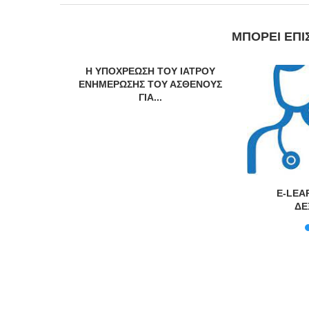
ΜΠΟΡΕΊ ΕΠΊ
Η ΥΠΟΧΡΕΩΣΗ ΤΟΥ ΙΑΤΡΟΥ
ΕΝΗΜΕΡΩΣΗΣ ΤΟΥ ΑΣΘΕΝΟΥΣ
ΓΙΑ...
υκρινίσεις
E-LEA
μένους
ΔΕ