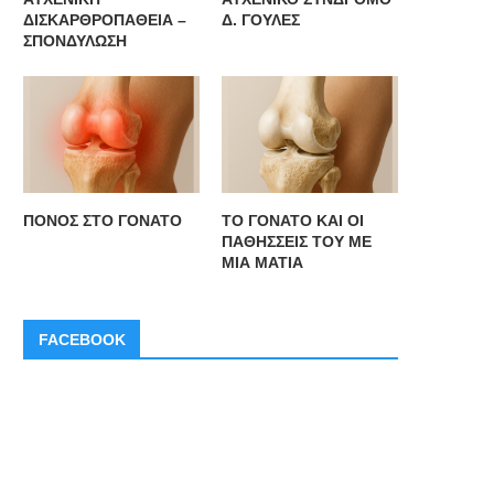
ΔΙΣΚΑΡΘΡΟΠΑΘΕΙΑ –
Δ. ΓΟΥΛΕΣ
ΣΠΟΝΔΥΛΩΣΗ
ΠΟΝΟΣ ΣΤΟ ΓΟΝΑΤΟ
ΤΟ ΓΟΝΑΤΟ ΚΑΙ ΟΙ
ΠΑΘΗΣΣΕΙΣ ΤΟΥ ΜΕ
ΜΙΑ ΜΑΤΙΑ
O IΣΑ ανακοινώνει την ίδρυση
Ο ΙΣΑ ζητά να ξεκινήσει διάλ
Ταμείου Επαγγελματικής
για την...
FACEBOOK
Ασφάλισης