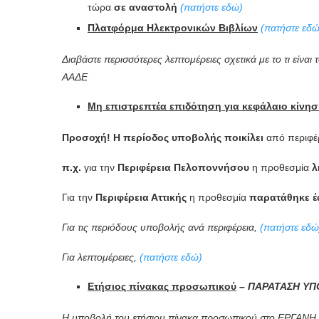
τώρα
σε
αναστολή
(πατήστε εδώ)
Πλατφόρμα Ηλεκτρονικών Βιβλίων
(πατήστε εδώ
Διαβάστε περισσότερες λεπτομέρειες σχετικά με το τι είναι 
ΑΑΔΕ
Μη επιστρεπτέα επιδότηση για κεφάλαιο κίνησ
Προσοχή!
Η περίοδος υποβολής ποικίλει
από περιφέρ
π.χ.
για την
Περιφέρεια Πελοποννήσου
η προθεσμία
λ
Για την
Περιφέρεια Αττικής
η προθεσμία
παρατάθηκε έ
Για τις περιόδους υποβολής ανά περιφέρεια,
(πατήστε εδώ
Για λεπτομέρειες,
(πατήστε εδώ)
Ετήσιος πίνακας προσωπικού
– ΠΑΡΑΤΑΣΗ Υ
Η υποβολή του ετήσιου πίνακα προσωπικού στο ΕΡΓΑΝΗ 