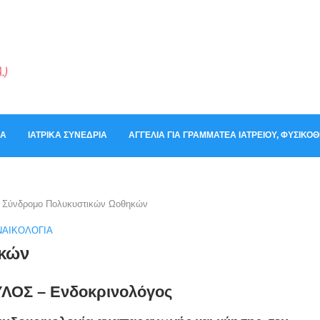
ΚΆ
ΙΑΤΡΙΚΆ ΣΥΝΈΔΡΙΑ
ΑΓΓΕΛΊΑ ΓΙΑ ΓΡΑΜΜΑΤΈΑ ΙΑΤΡΕΊΟΥ, ΦΥΣΙΚ
Σύνδρομο Πολυκυστικών Ωοθηκών
ΝΑΙΚΟΛΟΓΊΑ
κών
ΟΣ – Ενδοκρινολόγος