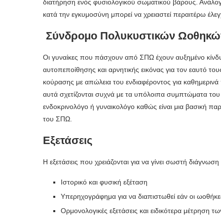
διατήρηση ενός φυσιολογικού σωματικού βάρους. Ανάλογα
κατά την εγκυμοσύνη μπορεί να χρειαστεί περαιτέρω έλ
Σύνδρομο Πολυκυστικών Ωοθηκών,
Οι γυναίκες που πάσχουν από ΣΠΩ έχουν αυξημένο κίνδ
αυτοπεποίθησης και αρνητικής εικόνας για τον εαυτό τ
κούρασης με απώλεια του ενδιαφέροντος για καθημερινά
αυτά σχετίζονται συχνά με τα υπόλοιπα συμπτώματα του
ενδοκρινολόγο ή γυναικολόγο καθώς είναι μια βασική πα
του ΣΠΩ.
Eξετάσεις
Η εξετάσεις που χρειάζονται για να γίνει σωστή διάγνωσ
Ιστορικό και φυσική εξέταση
Υπερηχογράφημα για να διαπιστωθεί εάν οι ωοθήκ
Ορμονολογικές εξετάσεις και ειδικότερα μέτρηση 