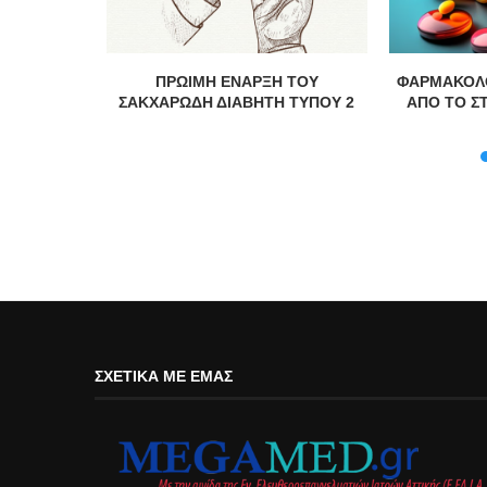
ών ουσιών
ΠΡΩΙΜΗ ΕΝΑΡΞΗ ΤΟΥ
ΦΑΡΜΑΚΟΛΟ
στον...
ΣΑΚΧΑΡΩΔΗ ΔΙΑΒΗΤΗ ΤΥΠΟΥ 2
ΑΠΟ ΤΟ Σ
ΣΧΕΤΙΚΆ ΜΕ ΕΜΆΣ