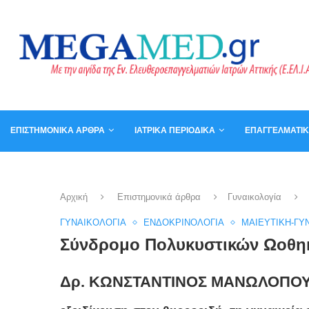
ΕΠΙΣΤΗΜΟΝΙΚΆ ΆΡΘΡΑ
ΙΑΤΡΙΚΆ ΠΕΡΙΟΔΙΚΆ
ΕΠΑΓΓΕΛΜΑΤΙ
ΚΑΛΆΘΙ
ΒΙΒΛΊΑ
Αρχική
Επιστημονικά άρθρα
Γυναικολογία
ΓΥΝΑΙΚΟΛΟΓΊΑ
ΕΝΔΟΚΡΙΝΟΛΟΓΊΑ
ΜΑΙΕΥΤΙΚΉ-ΓΥ
Σύνδρομο Πολυκυστικών Ωοθη
Δρ. ΚΩΝΣΤΑΝΤΙΝΟΣ ΜΑΝΩΛΟΠΟΥΛ