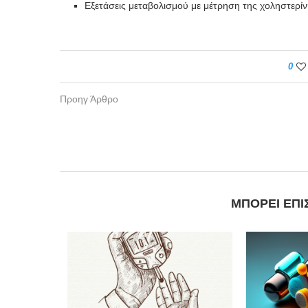
Εξετάσεις μεταβολισμού με μέτρηση της χοληστερίν
0
Προηγ Άρθρο
ΜΠΟΡΕΊ ΕΠΊ