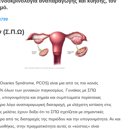
α ενδοκρινολογία αναπαραγωγής και κύησης, τον
μό.
6799
(Σ.Π.Ω)
varies Syndrome, PCOS) είναι μια από τις πιο κοινές
0% όλων των γυναικών παγκοσμίως. Γυναίκες με ΣΠΩ
 υπογονιμότητα και σημεία και συμπτώματα περίσσειας
ιο λόγο αναπαραγωγική διαταραχή, με ελάχιστη εστίαση στις
ελέτες έχουν δείξει ότι το ΣΠΩ σχετίζεται με σημαντικές
ρα από τις διαταραχές της περιόδου και την υπογονιμότητα. Αν και
οθήκες, στην πραγματικότητα αυτές οι «κύστεις» είναι