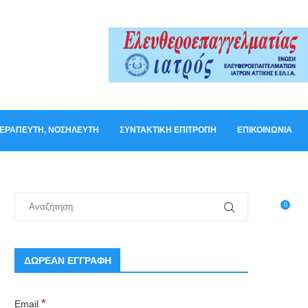
ΟΘΕΡΑΠΕΥΤΉ, ΝΟΣΗΛΕΥΤΉ
ΣΥΝΤΑΚΤΙΚΉ ΕΠΙΤΡΟΠΉ
ΕΠΙΚΟΙΝΩΝΊΑ
0
ΔΩΡΕΑΝ ΕΓΓΡΑΦΗ
*
Email