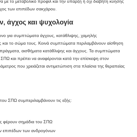
 με το μεταβολικό προφίλ και την ύπαρξη ή όχι διαβήτη κύησης
εγχος των επιπέδων σακχάρου.
 άγχος και ψυχολογία
υνο για συμπτώματα άγχους, κατάθλιψης, χαμηλής
ους και το σώμα τους. Κοινά συμπτώματα περιλαμβάνουν αίσθηση
 πράγματα, αισθήματα κατάθλιψης και άγχους. Τα συμπτώματα
 ΣΠΩ και πρέπει να αναφέρονται κατά την επίσκεψη στον
ράμετρος που χρειάζεται αντιμετώπιση στα πλαίσια της θεραπείας
η του ΣΠΩ συμπεριλαμβάνουν τις εξής:
ες φέρουν σημάδια του ΣΠΩ
των επιπέδων των ανδρογόνων