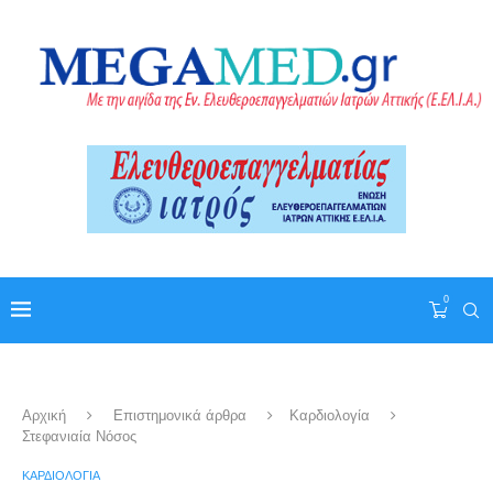
0
Αρχική
Επιστημονικά άρθρα
Καρδιολογία
Στεφανιαία Νόσος
ΚΑΡΔΙΟΛΟΓΊΑ