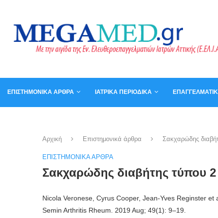
ΕΠΙΣΤΗΜΟΝΙΚΆ ΆΡΘΡΑ
ΙΑΤΡΙΚΆ ΠΕΡΙΟΔΙΚΆ
ΕΠΑΓΓΕΛΜΑΤΙ
ΚΑΛΆΘΙ
ΒΙΒΛΊΑ
Αρχική
Επιστημονικά άρθρα
Σακχαρώδης διαβήτη
ΕΠΙΣΤΗΜΟΝΙΚΆ ΆΡΘΡΑ
Σακχαρώδης διαβήτης τύπου 2 
Nicola Veronese, Cyrus Cooper, Jean-Yves Reginster et a
Semin Arthritis Rheum. 2019 Aug; 49(1): 9–19.