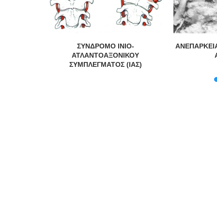
ΣΚΩΝ
ΣΥΝΔΡΟΜΟ ΙΝΙΟ-
ΑΝΕΠΑΡΚΕΙ
ΑΤΛΑΝΤΟΑΞΟΝΙΚΟΥ
ΣΥΜΠΛΕΓΜΑΤΟΣ (ΙΑΣ)