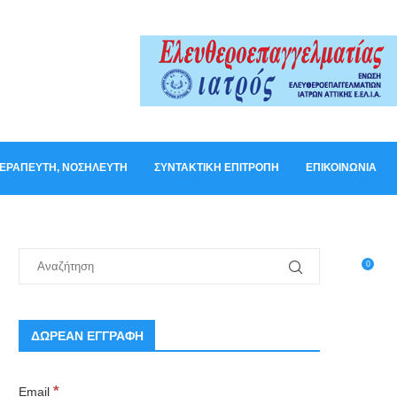
ΟΘΕΡΑΠΕΥΤΉ, ΝΟΣΗΛΕΥΤΉ
ΣΥΝΤΑΚΤΙΚΉ ΕΠΙΤΡΟΠΉ
ΕΠΙΚΟΙΝΩΝΊΑ
0
ΔΩΡΕΑΝ ΕΓΓΡΑΦΗ
*
Email