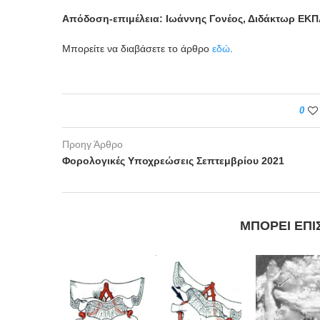
Απόδοση-επιμέλεια: Ιωάννης Γονέος
, Διδάκτωρ ΕΚ
Μπορείτε να διαβάσετε το άρθρο
εδώ
.
0
Προηγ Άρθρο
Φορολογικές Υποχρεώσεις Σεπτεμβρίου 2021
ΜΠΟΡΕΊ ΕΠΊ