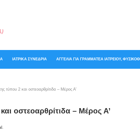
ΚΆ
ΙΑΤΡΙΚΆ ΣΥΝΈΔΡΙΑ
ΑΓΓΕΛΊΑ ΓΙΑ ΓΡΑΜΜΑΤΈΑ ΙΑΤΡΕΊΟΥ, ΦΥΣΙΚ
ς τύπου 2 και οστεοαρθρίτιδα – Μέρος Α’
και οστεοαρθρίτιδα – Μέρος Α’
l.