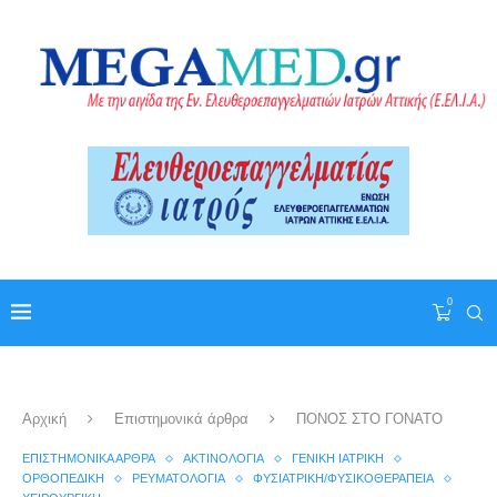
0
Αρχική
Επιστημονικά άρθρα
ΠΟΝΟΣ ΣΤΟ ΓΟΝΑΤΟ
ΕΠΙΣΤΗΜΟΝΙΚΆ ΆΡΘΡΑ
ΑΚΤΙΝΟΛΟΓΊΑ
ΓΕΝΙΚΉ ΙΑΤΡΙΚΉ
ΟΡΘΟΠΕΔΙΚΉ
ΡΕΥΜΑΤΟΛΟΓΊΑ
ΦΥΣΙΑΤΡΙΚΉ/ΦΥΣΙΚΟΘΕΡΑΠΕΊΑ