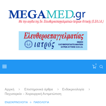
0
Αρχική
Επιστημονικά άρθρα
Ενδοκρινολογία
Παχυσαρκία – Χειρουργική Αντιμετώπιση
ΕΝΔΟΚΡΙΝΟΛΟΓΊΑ
ΠΑΘΟΛΟΓΊΑ