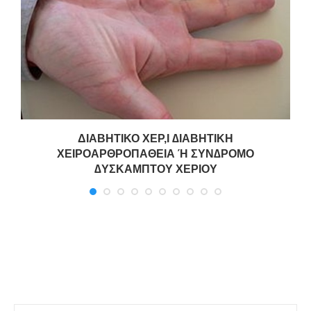
ΔΙΑΒΗΤΙΚΟ ΧΕΡ,Ι ∆ΙΑΒΗΤΙΚΗ
ΧΕΙΡΟΑΡΘΡΟΠΑΘΕΙΑ Ή ΣΥΝ∆ΡΟΜΟ
∆ΥΣΚΑΜΠΤΟΥ ΧΕΡΙΟΥ