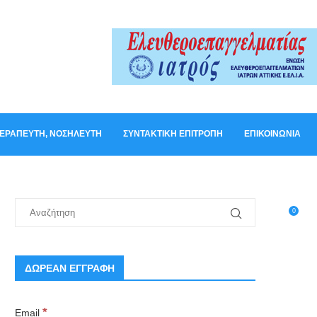
ΟΘΕΡΑΠΕΥΤΉ, ΝΟΣΗΛΕΥΤΉ
ΣΥΝΤΑΚΤΙΚΉ ΕΠΙΤΡΟΠΉ
ΕΠΙΚΟΙΝΩΝΊΑ
0
ΔΩΡΕΑΝ ΕΓΓΡΑΦΗ
*
Email