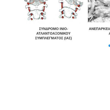
ΠΑΡΙΝΗ –
ΣΥΝΔΡΟΜΟ ΙΝΙΟ-
ΑΝΕΠΑΡΚΕΙ
Ι)
ΑΤΛΑΝΤΟΑΞΟΝΙΚΟΥ
ΣΥΜΠΛΕΓΜΑΤΟΣ (ΙΑΣ)