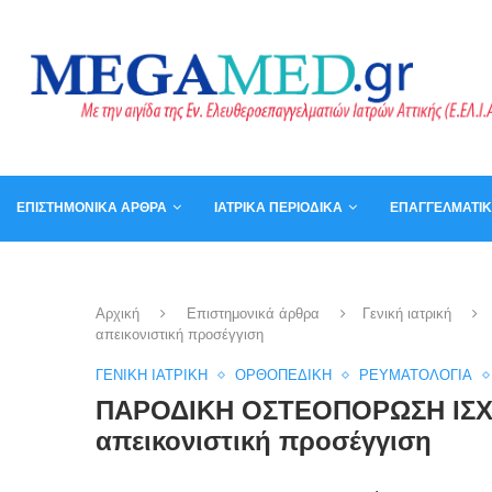
ΕΠΙΣΤΗΜΟΝΙΚΆ ΆΡΘΡΑ
ΙΑΤΡΙΚΆ ΠΕΡΙΟΔΙΚΆ
ΕΠΑΓΓΕΛΜΑΤΙ
ΚΑΛΆΘΙ
ΒΙΒΛΊΑ
Αρχική
Επιστημονικά άρθρα
Γενική ιατρική
απεικονιστική προσέγγιση
ΓΕΝΙΚΉ ΙΑΤΡΙΚΉ
ΟΡΘΟΠΕΔΙΚΉ
ΡΕΥΜΑΤΟΛΟΓΊΑ
ΠΑΡΟΔΙΚΗ ΟΣΤΕΟΠΟΡΩΣΗ ΙΣΧΙΟΥ
απεικονιστική προσέγγιση