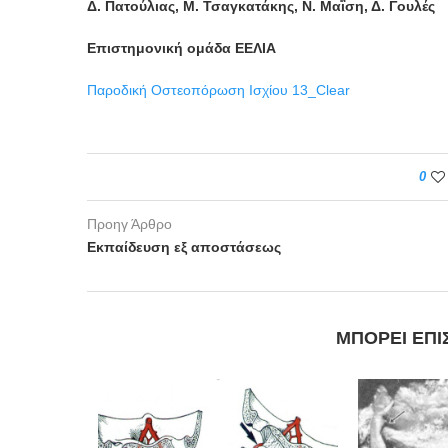
Δ. Πατούλιας, Μ. Τσαγκατάκης, Ν. Μαΐση, Δ. Γουλές
Επιστημονική ομάδα ΕΕΛΙΑ
Παροδική Οστεοπόρωση Ισχίου 13_Clear
0
Προηγ Άρθρο
Εκπαίδευση εξ αποστάσεως
ΜΠΟΡΕΊ ΕΠΊ