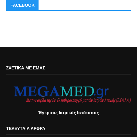
FACEBOOK
ΣΧΕΤΙΚΆ ΜΕ ΕΜΆΣ
Έγκριτος Ιατρικός Ιστότοπος
ΤΕΛΕΥΤΑΊΑ ΆΡΘΡΑ