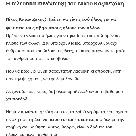
Η τελευταία συνέντευξη του Νίκου Καζαντζάκη
Νίκος Καζαντζάκης: Πρέπει να γίνεις εσύ ήλιος για να
φωτίσεις τους σβησμένους ήλιους των άλλων
Πρέπει να γίνεις εσύ ήλιος για να φωτίσεις τους σβησμένους
ήλιους των άλλων. Δεν υπάρχουν ιδέες, υπάρχουν μονάχα
άνθρωποι που κουβαλούν τις ιδέες, κι αυτές παίρνουν το μπόι
του ανθρώπου που τις κουβαλάει.
Πού να βρω μια ψυχή σαρανταπληγιασμένη κι απροσκύνητη,
σαν την ψυχή μου, να της ξομολογηθώ;
Δε ζυγιάζω, δε μετρώ, δε βολεύουμαι! Ακολουθώ το βαθύ μου
χτυποκάρδι …
Να μην αρνιέσαι τη νιότη σου ως τα βαθιά γεράματα, να μάχεσαι
σε όλη σου τη ζωή να μετουσιώσεις σε κατάκαρπο δέντρο την
εφηβική σου άνθηση, αυτός, θαρρώ, είναι ο δρόμος του
ολοκληρωμένου ανθρώπου.