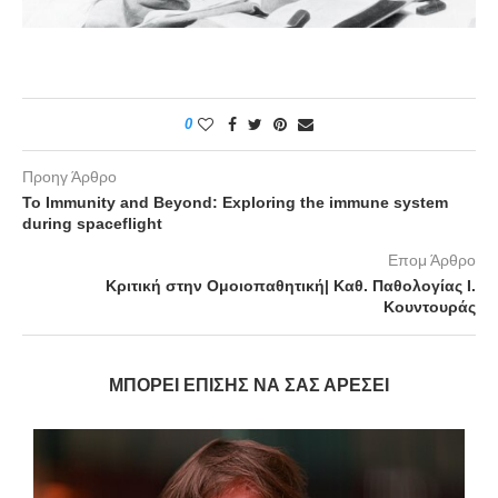
0
Προηγ Άρθρο
To Immunity and Beyond: Exploring the immune system
during spaceflight
Επομ Άρθρο
Κριτική στην Ομοιοπαθητική| Kαθ. Παθολογίας Ι.
Κουντουράς
ΜΠΟΡΕΊ ΕΠΊΣΗΣ ΝΑ ΣΑΣ ΑΡΈΣΕΙ