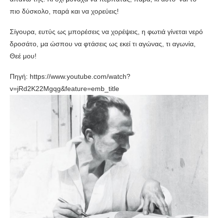
πιο δύσκολο, παρά και να χορεύεις!
Σίγουρα, ευτύς ως μπορέσεις να χορέψεις, η φωτιά γίνεται νερό
δροσάτο, μα ώσπου να φτάσεις ως εκεί τι αγώνας, τι αγωνία,
Θεέ μου!
Πηγή: https://www.youtube.com/watch?
v=jRd2K22Mgqg&feature=emb_title