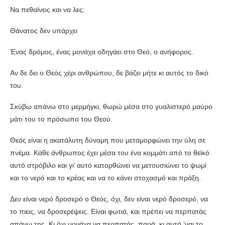
Να πεθαίνεις και να λες:
Θάνατος δεν υπάρχει
Ένας δρόμος, ένας μονάχα οδηγάει στο Θεό, ο ανήφορος.
Αν δε δει ο Θεός χέρι ανθρώπου, δε βάζει μήτε κι αυτός το δικό
του.
Σκύβω απάνω στο μερμήγκι, θωρώ μέσα στο γυαλιστερό μαύρο
μάτι του το πρόσωπο του Θεού.
Θεός είναι η ακατάλυτη δύναμη που μεταμορφώνει την ύλη σε
πνέμα. Κάθε άνθρωπος έχει μέσα του ένα κομμάτι από το θεϊκό
αυτό στρόβιλο και γι’ αυτό κατορθώνει να μετουσιώνει το ψωμί
και το νερό και το κρέας και να το κάνει στοχασμό και πράξη.
Δεν είναι νερό δροσερό ο Θεός, όχι, δεν είναι νερό δροσερό, να
το πιεις, να δροσερέψεις. Είναι φωτιά, και πρέπει να περπατάς
απάνω της. Κι όχι μονάχα να περπατάς, παρά, κι αυτό ‘ναι το