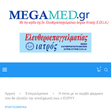
0
Αρχική
Επαγγελματικά
Η λίστα με τα ακριβά φάρμακα
που θα εξετάζει την αποζημίωσή τους ο ΕΟΠΥΥ
ΕΠΑΓΓΕΛΜΑΤΙΚΆ