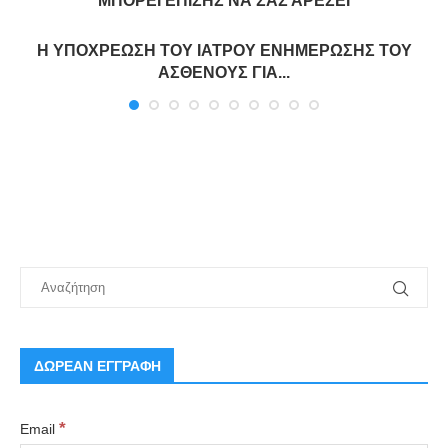
ΜΠΟΡΕΊ ΕΠΊΣΗΣ ΝΑ ΣΑΣ ΑΡΈΣΕΙ
Η ΥΠΟΧΡΕΩΣΗ ΤΟΥ ΙΑΤΡΟΥ ΕΝΗΜΕΡΩΣΗΣ ΤΟΥ
ΑΣΘΕΝΟΥΣ ΓΙΑ...
ΔΩΡΕΑΝ ΕΓΓΡΑΦΗ
*
Email