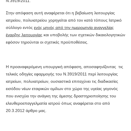
Ν.3919/2011.
Στην απόφαση αυτή αναφέρεται ότι η βεβαίωση λειτουργίας
ιατρείου, πολυιατρείου χορηγείται από τον κατά τόπους Ιατρικό
σύλλογο εντός
ενός μηνός από την ημερομηνία αναγγελίας
έναρξης λειτουργίας
και υποβολής των σχετικών δικαιολογητικών
εφόσον τηρούνται οι σχετικές προϋποθέσεις.
Η προαναφερόμενη υπουργική απόφαση, αποσαφηνίζοντας τις
τελικές οδηγίες εφαρμογής του Ν.3919/2011 περί λειτουργίας
ιατρείων, πολυιατρείων, ουσιαστικά επιταχύνει τις διαδικασίες
εισόδου νέων εταιρικών ομίλων στο χώρο της υγείας γεγονός
που ενισχύει την ανάγκη της άμεσης δραστηριοποίησης του
ελευθεροεπαγγελματία ιατρού όπως αναφέρεται στο από
20.3.2012 άρθρο μας.