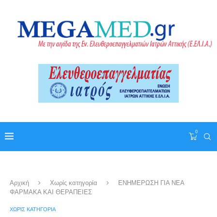
0
Αρχική
Χωρίς κατηγορία
ΕΝΗΜΕΡΩΣΗ ΓΙΑ ΝΕΑ
ΦΑΡΜΑΚΑ ΚΑΙ ΘΕΡΑΠΕΙΕΣ
ΧΩΡΊΣ ΚΑΤΗΓΟΡΊΑ