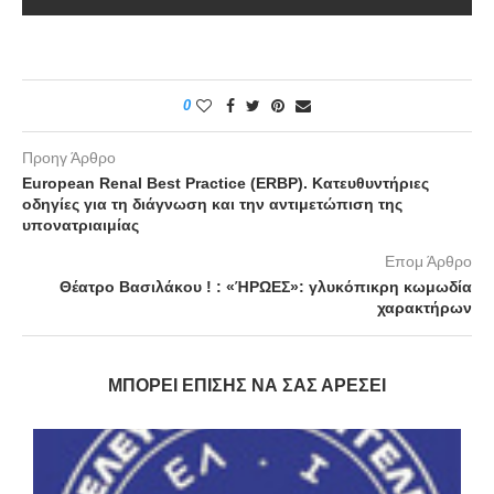
0
Προηγ Άρθρο
European Renal Best Practice (ERBP). Κατευθυντήριες
οδηγίες για τη διάγνωση και την αντιμετώπιση της
υπονατριαιμίας
Επομ Άρθρο
Θέατρο Βασιλάκου ! : «ΉΡΩΕΣ»: γλυκόπικρη κωμωδία
χαρακτήρων
ΜΠΟΡΕΊ ΕΠΊΣΗΣ ΝΑ ΣΑΣ ΑΡΈΣΕΙ