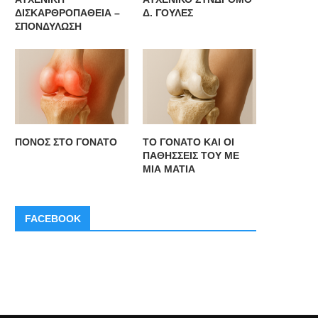
ΔΙΣΚΑΡΘΡΟΠΑΘΕΙΑ –
Δ. ΓΟΥΛΕΣ
ΣΠΟΝΔΥΛΩΣΗ
ΤΕΛΕΤΗ ΥΠΟΔΟΧΗΣ ΓΕΩΡΓΙΟΥ
Μέλος Ακαδημίας Ιατρικής Η
ΡΟΥΣΟΥ ΩΣ ΤΑΚΤΙΚΟΥ ΜΕΛΟΥΣ
Νίκη Μουτσοπούλου
ΤΗΣ...
ΠΟΝΟΣ ΣΤΟ ΓΟΝΑΤΟ
ΤΟ ΓΟΝΑΤΟ ΚΑΙ ΟΙ
ΠΑΘΗΣΣΕΙΣ ΤΟΥ ΜΕ
ΜΙΑ ΜΑΤΙΑ
FACEBOOK