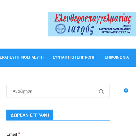
ΟΘΕΡΑΠΕΥΤΉ, ΝΟΣΗΛΕΥΤΉ
ΣΥΝΤΑΚΤΙΚΉ ΕΠΙΤΡΟΠΉ
ΕΠΙΚΟΙΝΩΝΊΑ
0
ΔΩΡΕΑΝ ΕΓΓΡΑΦΗ
*
Email