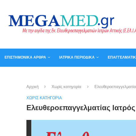
ΕΠΙΣΤΗΜΟΝΙΚΆ ΆΡΘΡΑ
ΙΑΤΡΙΚΆ ΠΕΡΙΟΔΙΚΆ
ΕΠΑΓΓΕΛΜΑΤΙ
ΚΑΛΆΘΙ
ΒΙΒΛΊΑ
Αρχική
Χωρίς κατηγορία
Ελευθεροεπαγγελματίας
ΧΩΡΊΣ ΚΑΤΗΓΟΡΊΑ
Ελευθεροεπαγγελματίας Ιατρός