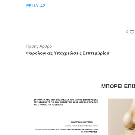
EELIA_42
0
Προηγ Άρθρο
Φορολογικές Υποχρεώσεις Σεπτεμβρίου
ΜΠΟΡΕΊ ΕΠΊ