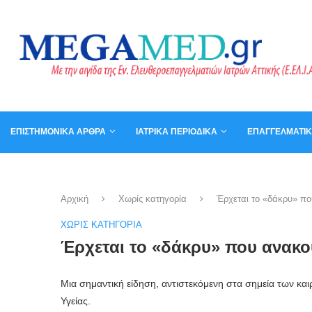
ΕΠΙΣΤΗΜΟΝΙΚΆ ΆΡΘΡΑ
ΙΑΤΡΙΚΆ ΠΕΡΙΟΔΙΚΆ
ΕΠΑΓΓΕΛΜΑΤΙ
ΚΑΛΆΘΙ
ΒΙΒΛΊΑ
Αρχική
Χωρίς κατηγορία
Έρχεται το «δάκρυ» πο
ΧΩΡΊΣ ΚΑΤΗΓΟΡΊΑ
Έρχεται το «δάκρυ» που ανακο
Μια σημαντική είδηση, αντιστεκόμενη στα σημεία των καιρ
Υγείας.