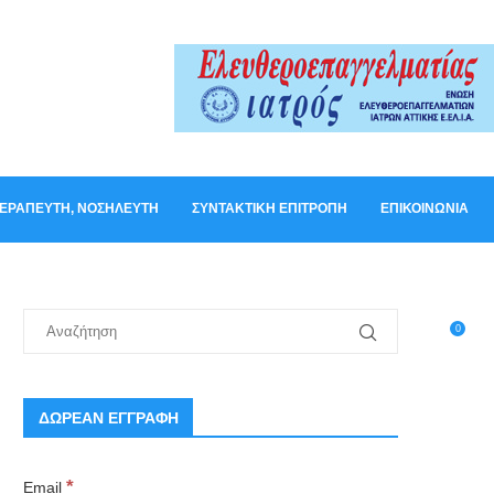
ΟΘΕΡΑΠΕΥΤΉ, ΝΟΣΗΛΕΥΤΉ
ΣΥΝΤΑΚΤΙΚΉ ΕΠΙΤΡΟΠΉ
ΕΠΙΚΟΙΝΩΝΊΑ
0
ΔΩΡΕΑΝ ΕΓΓΡΑΦΗ
*
Email