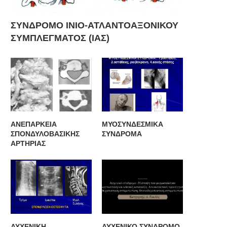
ΣΥΝΔΡΟΜΟ ΙΝΙΟ-ΑΤΛΑΝΤΟΑΞΟΝΙΚΟΥ
ΣΥΜΠΛΕΓΜΑΤΟΣ (ΙΑΣ)
ΤΕΛΕΤΗ ΥΠΟΔΟΧΗΣ ΓΕΩΡΓΙΟΥ
Μέλος Ακαδημίας Ιατρικής Η
ΡΟΥΣΟΥ ΩΣ ΤΑΚΤΙΚΟΥ ΜΕΛΟΥΣ
Νίκη Μουτσοπούλου
ΤΗΣ...
ΑΝΕΠΑΡΚΕΙΑ
ΜΥΟΣΥΝΔΕΣΜΙΚΑ
ΣΠΟΝΔΥΛΟΒΑΣΙΚΗΣ
ΣΥΝΔΡΟΜΑ
ΑΡΤΗΡΙΑΣ
ΑΥΧΕΝΙΚΗ
ΑΥΧΕΝΙΚΟ ΣΥΝΔΡΟΜΟ