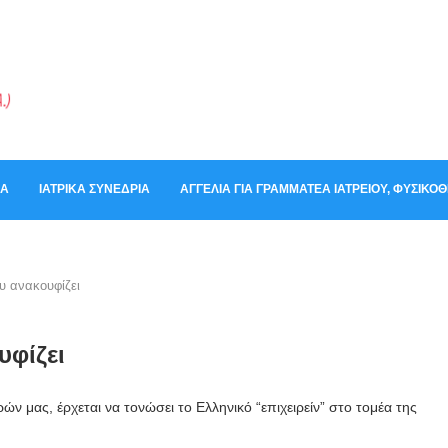
ΚΆ
ΙΑΤΡΙΚΆ ΣΥΝΈΔΡΙΑ
ΑΓΓΕΛΊΑ ΓΙΑ ΓΡΑΜΜΑΤΈΑ ΙΑΤΡΕΊΟΥ, ΦΥΣΙΚ
υ ανακουφίζει
υφίζει
ών μας, έρχεται να τονώσει το Ελληνικό “επιχειρείν” στο τομέα της