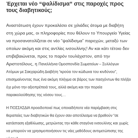
Έρχεται νέο “ψαλίδισμα” στις παροχές προς
τους διαβητικούς;
Αναστάτωση έχουν προκαλέσει σε χιλιάδες άτομα με διαβήτη
στη χώρα μας, οι πληροφορίες που θέλουν το Υπουργείο Υγείας
να προσανατολίζεται σε νέο “ψαλίδισμα” παροχών, μεταξύ των
οποίων ακόμη και στις αντλίες ινσουλίνης! Αν και κάτι τέτοιο δεν
επιβεβαιώνεται, προς το παρόν τουλάχιστον, από την
Αριστοτέλους, η
Πανελλήνια Ομοσπονδία Σωματείων – Συλλόγων
Ατόμων με Σακχαρώδη Διαβήτη “κρούει τον κώδωνα του κινδύνου”,
επισημαίνοντας πως ένα ακόμη πλήγμα σε βάρος των πασχόντων θα πλήξει
όχι μόνο την αξιοπρέπειά τους, αλλά ακόμη και την πορεία
παρακολούθησης της νόσου τους…
Η ΠΟΣΣΑΣΔΙΑ προειδοποιεί πως οποιαδήποτε νέα παρέμβαση στις
θεραπείες των διαβητικών θα έχουν σαν αποτέλεσμα να βρεθούν “σε
κατάσταση εξαθλίωσης, μετρώντας την κάθε σταγόνα
ινσουλίνης και χωρίς
να μπορούν να χρησιμοποιήσουν τις νέες μεθόδους αντιμετώπισης της