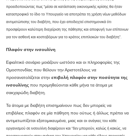
προειδοποιώντας πως “μέσα σε κατάσταση οικονομικής κρίσης θα ήταν
καταστροφικό το ίδιο το Υπουργείο να αποτρέπει τη χρήση νέων μεθόδων
αντιμετώπισης του διαβήτη, που έχει αποδειχτεί επιστημονικά ότι
προσφέρουν καλύτερη διαχείριση της πάθησης και αποφυγή των επίπονων
για τον ασθενή και κοστοβόρων για το κράτος επιπλοκών του διαβήτη”.
Πλαφόν στην ινσουλίνη
Εφιαλτικό σενάριο μοιάζουν ωστόσο και οι πληροφορίες της
Ομοσπονδίας που θέλουν την Αριστοτέλους να
προσανατολίζεται στην
επιβολή πλαφόν στην ποσότητα της
ινσουλίνης
που προμηθεύονται κάθε μήνα τα άτομα με
σακχαρώδη διαβήτη.
Τα άτομα με διαβήτη επισημαίνουν πως δεν μπορείς να
επιβάλεις πλαφόν σε μία πάθηση που ούτως ή άλλως πρέπει να
αντιμετωπίζεται εξατομικευμένα, μιας και οι
ανάγκες του κάθε
οργανισμού σε ινσουλίνη διαφέρουν και “δεν μπορούν, καλώς ή κακώς, να