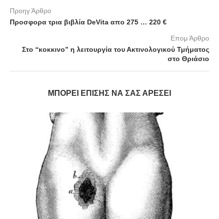
Προηγ Άρθρο
Προσφορα τρια βιβλία DeVita απο 275 … 220 €
Επομ Άρθρο
Στο “κοκκινο” η λειτουργία του Ακτινολογικού Τμήματος
στο Θριάσιο
ΜΠΟΡΕΊ ΕΠΊΣΗΣ ΝΑ ΣΑΣ ΑΡΈΣΕΙ