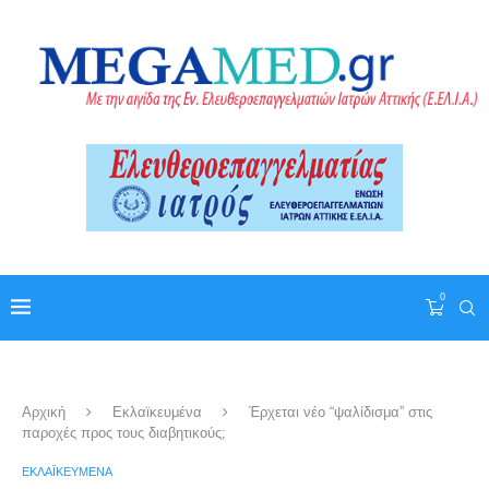
0
Αρχική
Εκλαϊκευμένα
Έρχεται νέο “ψαλίδισμα” στις
παροχές προς τους διαβητικούς;
ΕΚΛΑΪΚΕΥΜΈΝΑ