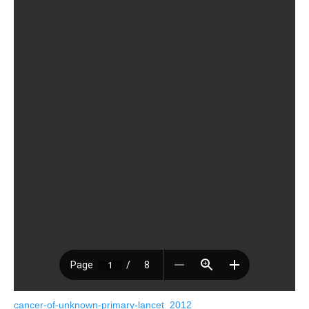
cancer-of-unknown-primary-lancet_2012