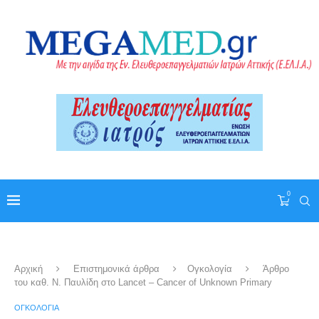
0
Αρχική
Επιστημονικά άρθρα
Ογκολογία
Άρθρο
του καθ. Ν. Παυλίδη στο Lancet – Cancer of Unknown Primary
ΟΓΚΟΛΟΓΊΑ