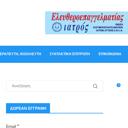
ΟΘΕΡΑΠΕΥΤΉ, ΝΟΣΗΛΕΥΤΉ
ΣΥΝΤΑΚΤΙΚΉ ΕΠΙΤΡΟΠΉ
ΕΠΙΚΟΙΝΩΝΊΑ
0
ΔΩΡΕΑΝ ΕΓΓΡΑΦΗ
*
Email