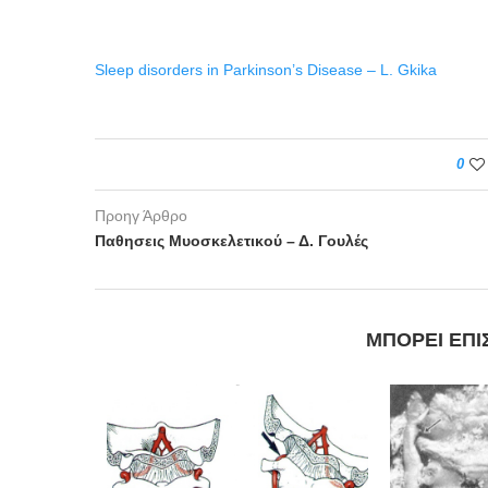
Sleep disorders in Parkinson’s Disease – L. Gkika
0
Προηγ Άρθρο
Παθησεις Μυοσκελετικού – Δ. Γουλές
ΜΠΟΡΕΊ ΕΠΊ