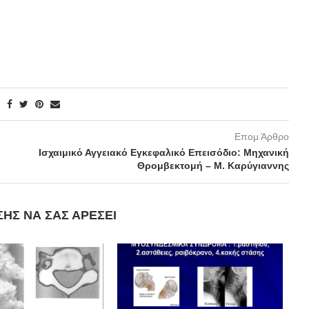
Επομ Άρθρο
Ισχαιμικό Αγγειακό Εγκεφαλικό Επεισόδιο: Μηχανική
Θρομβεκτομή – M. Καρύγιαννης
ΣΗΣ ΝΑ ΣΑΣ ΑΡΈΣΕΙ