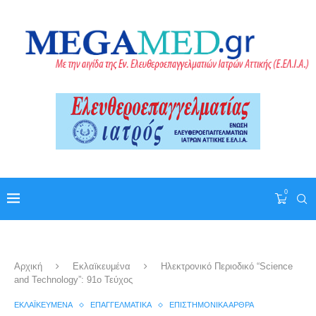
0
Αρχική
Εκλαϊκευμένα
Ηλεκτρονικό Περιοδικό “Science
and Technology”: 91o Τεύχος
ΕΚΛΑΪΚΕΥΜΈΝΑ
ΕΠΑΓΓΕΛΜΑΤΙΚΆ
ΕΠΙΣΤΗΜΟΝΙΚΆ ΆΡΘΡΑ