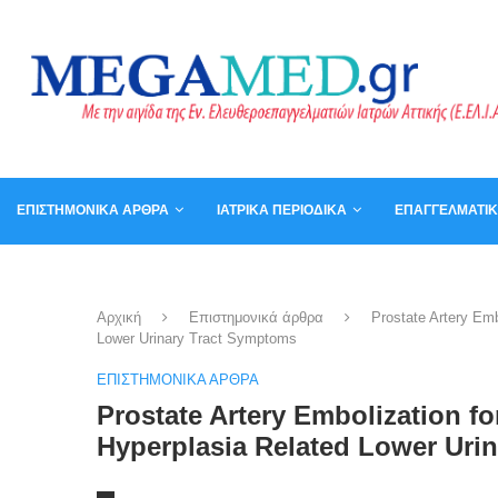
ΕΠΙΣΤΗΜΟΝΙΚΆ ΆΡΘΡΑ
ΙΑΤΡΙΚΆ ΠΕΡΙΟΔΙΚΆ
ΕΠΑΓΓΕΛΜΑΤΙ
ΚΑΛΆΘΙ
ΒΙΒΛΊΑ
Αρχική
Επιστημονικά άρθρα
Prostate Artery Emb
Lower Urinary Tract Symptoms
ΕΠΙΣΤΗΜΟΝΙΚΆ ΆΡΘΡΑ
Prostate Artery Embolization fo
Hyperplasia Related Lower Uri