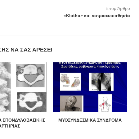
Επομ Άρθρο
«Κlotho» και νατριοευαισθησία
ΣΗΣ ΝΑ ΣΑΣ ΑΡΈΣΕΙ
Α ΣΠΟΝΔΥΛΟΒΑΣΙΚΗΣ
ΜΥΟΣΥΝΔΕΣΜΙΚΑ ΣΥΝΔΡΟΜΑ
Α
ΑΡΤΗΡΙΑΣ