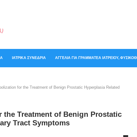
ΚΆ
ΙΑΤΡΙΚΆ ΣΥΝΈΔΡΙΑ
ΑΓΓΕΛΊΑ ΓΙΑ ΓΡΑΜΜΑΤΈΑ ΙΑΤΡΕΊΟΥ, ΦΥΣΙΚ
olization for the Treatment of Benign Prostatic Hyperplasia Related
r the Treatment of Benign Prostatic
nary Tract Symptoms