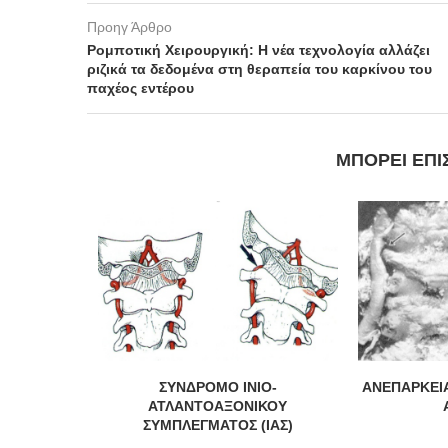
Προηγ Άρθρο
Ρομποτική Χειρουργική: Η νέα τεχνολογία αλλάζει
ριζικά τα δεδομένα στη θεραπεία του καρκίνου του
παχέος εντέρου
ΜΠΟΡΕΊ ΕΠΊ
ΣΚΩΝ
ΣΥΝΔΡΟΜΟ ΙΝΙΟ-
ΑΝΕΠΑΡΚΕΙ
ΑΤΛΑΝΤΟΑΞΟΝΙΚΟΥ
ΣΥΜΠΛΕΓΜΑΤΟΣ (ΙΑΣ)