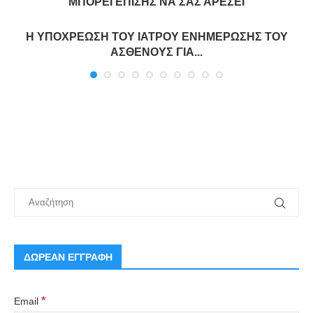
ΜΠΟΡΕΊ ΕΠΊΣΗΣ ΝΑ ΣΑΣ ΑΡΈΣΕΙ
Η ΥΠΟΧΡΕΩΣΗ ΤΟΥ ΙΑΤΡΟΥ ΕΝΗΜΕΡΩΣΗΣ ΤΟΥ
ΑΣΘΕΝΟΥΣ ΓΙΑ...
ΔΩΡΕΑΝ ΕΓΓΡΑΦΗ
*
Email