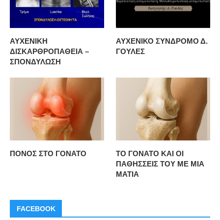
ΑΥΧΕΝΙΚΗ
ΑΥΧΕΝΙΚΟ ΣΥΝΔΡΟΜΟ Δ.
ΔΙΣΚΑΡΘΡΟΠΑΘΕΙΑ –
ΓΟΥΛΕΣ
ΣΠΟΝΔΥΛΩΣΗ
ΠΟΝΟΣ ΣΤΟ ΓΟΝΑΤΟ
ΤΟ ΓΟΝΑΤΟ ΚΑΙ ΟΙ
ΠΑΘΗΣΣΕΙΣ ΤΟΥ ΜΕ ΜΙΑ
ΜΑΤΙΑ
FACEBOOK