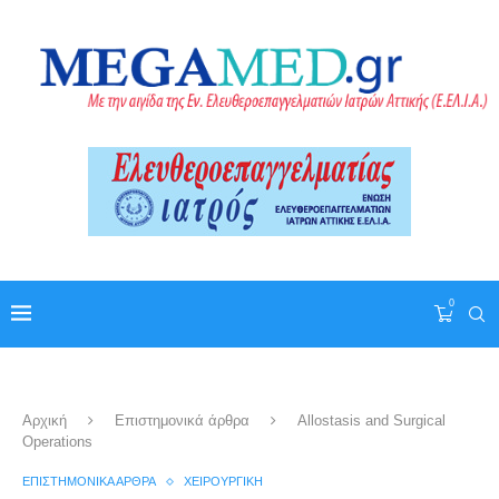
0
Αρχική
Επιστημονικά άρθρα
Allostasis and Surgical
Operations
ΕΠΙΣΤΗΜΟΝΙΚΆ ΆΡΘΡΑ
ΧΕΙΡΟΥΡΓΙΚΉ