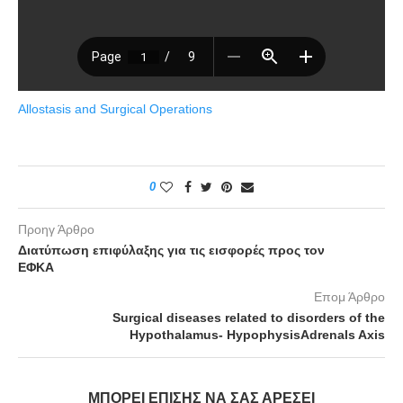
Allostasis and Surgical Operations
0
Προηγ Άρθρο
Διατύπωση επιφύλαξης για τις εισφορές προς τον
ΕΦΚΑ
Επομ Άρθρο
Surgical diseases related to disorders of the
Hypothalamus- HypophysisAdrenals Axis
ΜΠΟΡΕΊ ΕΠΊΣΗΣ ΝΑ ΣΑΣ ΑΡΈΣΕΙ