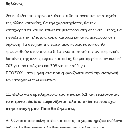
δηλώνω;
Θα επιλέξετε το κίτρινο πλαίσιο και θα εισάγετε και τα στοιχεία
της άλλης κατοικίας, θα την χαρακτηρίσετε, θα την
καταχωρήσετε και θα επιλέξετε μεταφορά στη δήλωση. Τέλος, θα
επιλέξετε την τελευταία κύρια κατοικία και ξανά μεταφορά στη
δήλωση. Τα στοιχεία της τελευταίας κύριας κατοικίας θα
εμφανισθούν στον πίνακα 5.1α, ενώ το ποσό της αντικειμενικής
δαπάνης της άλλης κύριας κατοικίας, θα μεταφερθεί στον κωδικό
707 για τον υπόχρεο και 708 για την σύζυγο.
ΠΡΟΣΟΧΗ στα μηνύματα που εμφανίζονται κατά την εισαγωγή
των στοιχείων των ακινήτων.
11. Θέλω να συμπληρώσω τον πίνακα 5.1 και επιλέγοντας
το κίτρινο πλαίσιο εμφανίζονται όλα τα ακίνητα που έχω
στην κατοχή μου. Ποια θα δηλώσω;
Δηλώνετε όποια ακίνητα ιδιοκατοικείτε, τα χαρακτηρίζετε ανάλογα
(κύρια-1η δευτερεύσα-2η δευτερεύουσα και λοιπές), τα