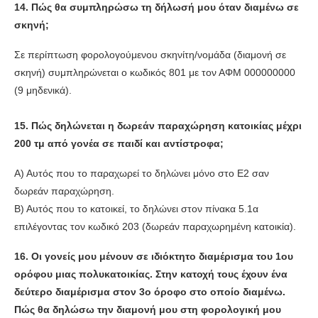
14. Πώς θα συμπληρώσω τη δήλωσή μου όταν διαμένω σε
σκηνή;
Σε περίπτωση φορολογούμενου σκηνίτη/νομάδα (διαμονή σε
σκηνή) συμπληρώνεται ο κωδικός 801 με τον ΑΦΜ 000000000
(9 μηδενικά).
15. Πώς δηλώνεται η δωρεάν παραχώρηση κατοικίας μέχρι
200 τμ από γονέα σε παιδί και αντίστροφα;
Α) Αυτός που το παραχωρεί το δηλώνει μόνο στο Ε2 σαν
δωρεάν παραχώρηση.
Β) Αυτός που το κατοικεί, το δηλώνει στον πίνακα 5.1α
επιλέγοντας τον κωδικό 203 (δωρεάν παραχωρημένη κατοικία).
16. Οι γονείς μου μένουν σε ιδιόκτητο διαμέρισμα του 1ου
ορόφου μιας πολυκατοικίας. Στην κατοχή τους έχουν ένα
δεύτερο διαμέρισμα στον 3ο όροφο στο οποίο διαμένω.
Πώς θα δηλώσω την διαμονή μου στη φορολογική μου