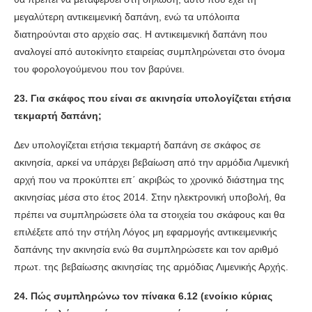
μεγαλύτερη αντικειμενική δαπάνη, ενώ τα υπόλοιπα
διατηρούνται στο αρχείο σας. Η αντικειμενική δαπάνη που
αναλογεί από αυτοκίνητο εταιρείας συμπληρώνεται στο όνομα
του φορολογούμενου που τον βαρύνει.
23. Για σκάφος που είναι σε ακινησία υπολογίζεται ετήσια
τεκμαρτή δαπάνη;
Δεν υπολογίζεται ετήσια τεκμαρτή δαπάνη σε σκάφος σε
ακινησία, αρκεί να υπάρχει βεβαίωση από την αρμόδια Λιμενική
αρχή που να προκύπτει επ΄ ακριβώς το χρονικό διάστημα της
ακινησίας μέσα στο έτος 2014. Στην ηλεκτρονική υποβολή, θα
πρέπει να συμπληρώσετε όλα τα στοιχεία του σκάφους και θα
επιλέξετε από την στήλη Λόγος μη εφαρμογής αντικειμενικής
δαπάνης την ακινησία ενώ θα συμπληρώσετε και τον αριθμό
πρωτ. της βεβαίωσης ακινησίας της αρμόδιας Λιμενικής Αρχής.
24. Πώς συμπληρώνω τον πίνακα 6.12 (ενοίκιο κύριας