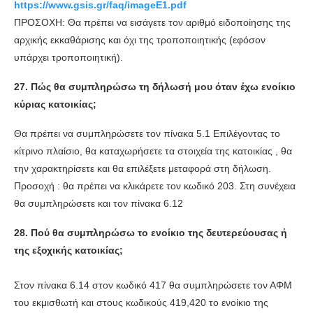
https://www.gsis.gr/faq/imageE1.pdf
ΠΡΟΣΟΧΗ: Θα πρέπει να εισάγετε τον αριθμό ειδοποίησης της
αρχικής εκκαθάρισης και όχι της τροποποιητικής (εφόσον
υπάρχει τροποποιητική).
27.
Πώς θα συμπληρώσω τη δήλωσή μου όταν έχω ενοίκιο
κύριας κατοικίας;
Θα πρέπει να συμπληρώσετε τον πίνακα 5.1 Επιλέγοντας το
κίτρινο πλαίσιο, θα καταχωρήσετε τα στοιχεία της κατοικίας , θα
την χαρακτηρίσετε και θα επιλέξετε μεταφορά στη δήλωση.
Προσοχή : θα πρέπει να κλικάρετε τον κωδικό 203. Στη συνέχεια
θα συμπληρώσετε και τον πίνακα 6.12
28. Πού θα συμπληρώσω το ενοίκιο της δευτερεύουσας ή
της εξοχικής κατοικίας;
Στον πίνακα 6.14 στον κωδικό 417 θα συμπληρώσετε τον ΑΦΜ
του εκμισθωτή και στους κωδικούς 419,420 το ενοίκιο της