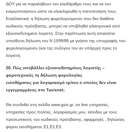
ΔΟΥ για να παραλάβουν τον κλειδάριθμο τους και να τον
ενεργοποιήσουν ώστε να ολοκληρωθεί η πιστοποίηση τους.
Εναλλακτικά, η δήλωση φορολογούμενου που δεν διαθέτει
κωδικούς πρόσβασης, μπορεί να υποβληθεί ηλεκτρονικά από
εξουσιοδοτημένο λογιστή. Στην περίπτωση αυτή απαιτείται
υπεύθυνη δήλωση του Ν.1599/86 με γνήσιο της υπογραφής του
φορολογούμενου (και της συζύγου του αν υπάρχει) προς το
λογιστή.
26. Πώς υποβάλλει εξουσιοδοτημένος λογιστής –
φοροτεχνικός τη δήλωση φορολογίας
εισοδήματος για λογαριασμό τρίτου ο οποίος δεν είναι
εγγεγραμμένος στο Taxisnet;
Θα συνδεθεί στη σελίδα www.gsis.gr, on line υπηρεσίες,
υπηρεσίες προς πολίτες, λογαριασμός μου, είσοδος με τους
προσωπικούς του κωδικούς πρόσβασης, εφαρμογές , δηλώσεις
φόρου εισοδήματος Ε1,Ε2,Ε3,