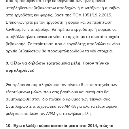
που προέκυψαν από την επεξεργασία των ηλεκτρονικά
υποβληθεισών βεβαιώσεων αποδοχών ή συντάξεων ή αμοιβών
από εργοδότες και φορείς, βάσει της ΠΟΛ.1051/19.2.2015.
Επικοινωνήστε με τον εργοδότη ή φορέα και σε περίπτωση
λανθασμένης υποβολής, θα πρέπει ο εργοδότης ή φορέας να
υποβάλλει ηλεκτρονικά εκ νέου το αρχείο με τα σωστά στοιχεία
βεβαίωσης. Σε περίπτωση που ο εργοδότης υποβάλλει εκ νέου
αρχείο βεβαιώσεων θα προσυμπληρωθούν τα νέα στοιχεία.
9. Θέλω να δηλώσω εξαρτώμενα μέλη. Ποιον πίνακα
συμπληρώνω;
Θα πρέπει να συμπληρώσετε τον πίνακα 8 με τα στοιχεία των
εξαρτώμενων μελών που σας βαρύνουν και αυτόματα θα
συμπληρωθεί στον ίδιο πίνακα ο αριθμός των τέκνων σας.
Συμπληρώστε υποχρεωτικά τον ΑΜΚΑ για όλα τα εξαρτώμενα
μέλη και επιπλέον τον ΑΦΜ για τα ενήλικα μέλη.
10. Έχω αλλάξει κύρια κατοικία μέσα στο 2014, πώς το