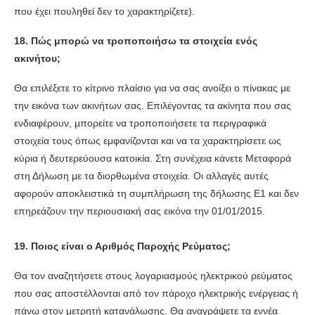
που έχει πουληθεί δεν το χαρακτηρίζετε).
18. Πώς μπορώ να τροποποιήσω τα στοιχεία ενός
ακινήτου;
Θα επιλέξετε το κίτρινο πλαίσιο για να σας ανοίξει ο πίνακας με
την εικόνα των ακινήτων σας. Επιλέγοντας τα ακίνητα που σας
ενδιαφέρουν, μπορείτε να τροποποιήσετε τα περιγραφικά
στοιχεία τους όπως εμφανίζονται και να τα χαρακτηρίσετε ως
κύρια ή δευτερεύουσα κατοικία. Στη συνέχεια κάνετε Μεταφορά
στη Δήλωση με τα διορθωμένα στοιχεία. Οι αλλαγές αυτές
αφορούν αποκλειστικά τη συμπλήρωση της δήλωσης Ε1 και δεν
επηρεάζουν την περιουσιακή σας εικόνα την 01/01/2015.
19. Ποιος είναι ο Αριθμός Παροχής Ρεύματος;
Θα τον αναζητήσετε στους λογαριασμούς ηλεκτρικού ρεύματος
που σας αποστέλλονται από τον πάροχο ηλεκτρικής ενέργειας ή
πάνω στον μετρητή κατανάλωσης. Θα αναγράψετε τα εννέα