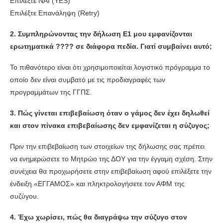
Επιλέξτε ΝΑΙ (YES)
Επιλέξτε Επανάληψη (Retry)
2.
Συμπληρώνοντας την δήλωση Ε1 μου εμφανίζονται
ερωτηματικά ???? σε διάφορα πεδία. Γιατί συμβαίνει αυτό;
Το πιθανότερο είναι ότι χρησιμοποιείται λογιστικό πρόγραμμα το
οποίο δεν είναι συμβατό με τις προδιαγραφές των
προγραμμάτων της ΓΓΠΣ.
3.
Πώς γίνεται επιβεβαίωση όταν ο γάμος δεν έχει δηλωθεί
και στον πίνακα επιβεβαίωσης δεν εμφανίζεται η σύζυγος;
Πριν την επιβεβαίωση των στοιχείων της δήλωσης σας πρέπει
να ενημερώσετε το Μητρώο της ΔΟΥ για την έγγαμη σχέση. Στην
συνέχεια θα προχωρήσετε στην επιβεβαίωση αφού επιλέξετε την
ένδειξη «ΕΓΓΑΜΟΣ» και πληκτρολογήσετε τον ΑΦΜ της
συζύγου.
4. Έχω χωρίσει, πώς θα διαγράψω την σύζυγο στον