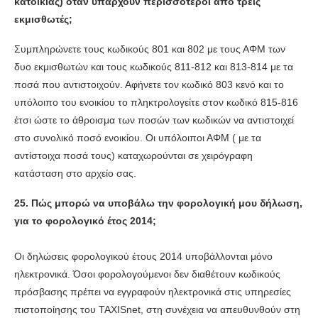
κατοικίας) όταν υπάρχουν περισσότεροι από τρεις
εκμισθωτές;
Συμπληρώνετε τους κωδικούς 801 και 802 με τους ΑΦΜ των
δυο εκμισθωτών και τους κωδικούς 811-812 και 813-814 με τα
ποσά που αντιστοιχούν. Αφήνετε τον κωδικό 803 κενό και το
υπόλοιπο του ενοικίου το πληκτρολογείτε στον κωδικό 815-816
έτσι ώστε το άθροισμα των ποσών των κωδικών να αντιστοιχεί
στο συνολικό ποσό ενοικίου. Οι υπόλοιποι ΑΦΜ ( με τα
αντίστοιχα ποσά τους) καταχωρούνται σε χειρόγραφη
κατάσταση στο αρχείο σας.
25.
Πώς μπορώ να υποβάλω την φορολογική μου δήλωση,
για το φορολογικό έτος 2014;
Οι δηλώσεις φορολογικού έτους 2014 υποβάλλονται μόνο
ηλεκτρονικά. Όσοι φορολογούμενοι δεν διαθέτουν κωδικούς
πρόσβασης πρέπει να εγγραφούν ηλεκτρονικά στις υπηρεσίες
πιστοποίησης του TAXISnet, στη συνέχεια να απευθυνθούν στη