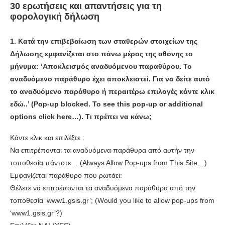
30 ερωτήσεις και απαντήσεις για τη
φορολογική δήλωση
1.
Κατά την επιβεβαίωση των σταθερών στοιχείων της
Δήλωσης εμφανίζεται στο πάνω μέρος της οθόνης το
μήνυμα: ‘Αποκλεισμός αναδυόμενου παραθύρου. Το
αναδυόμενο παράθυρο έχει αποκλειστεί. Για να δείτε αυτό
το αναδυόμενο παράθυρο ή περαιτέρω επιλογές κάντε κλικ
εδώ..’ (Pop-up blocked. To see this pop-up or additional
options click here…). Τι πρέπει να κάνω;
Κάντε κλικ και επιλέξτε :
Να επιτρέπονται τα αναδυόμενα παράθυρα από αυτήν την
τοποθεσία πάντοτε… (Always Allow Pop-ups from This Site…)
Εμφανίζεται παράθυρο που ρωτάει:
Θέλετε να επιτρέπονται τα αναδυόμενα παράθυρα από την
τοποθεσία ‘www1.gsis.gr’; (Would you like to allow pop-ups from
‘www1.gsis.gr’?)