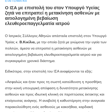
ΕΠΑΓΓΕΛΜΑΤΙΚΆ
Ο ΙΣΑ με επιστολή του στον Υπουργό Υγείας
ζητά να επιτραπεί η μετακίνηση ασθενών με
αιτιολογημένη βεβαίωση
ελευθεροεπαγγελματία ιατρού
Ο Ιατρικός Σύλλογος Αθηνών απέστειλε επιστολή στον Υπουργό
Υγείας κ.
Β.Κικίλια,
με την οποία ζητά με γνώμονα την υγεία των
πολιτών, άμεσα να επιτραπεί η μετακίνηση ασθενών με
αιτιολογημένη βεβαίωση ελευθεροεπαγγελματία ιατρού και για
συγκεκριμένο χρονικό διάστημα.
Ειδικότερα, στην επιστολή του ΙΣΑ αναφέρονται τα εξής:
«Ασφαλώς και ήταν προς τη σωστή κατεύθυνση η προσθήκη
στην κοινή υπουργική απόφαση η δυνατότητα μετακίνησης
ασθενών και προς ιδιωτική κλινική σε περιπτώσεις έκτακτης και
επείγουσας ανάγκης. Η αναβολή ή καθυστέρηση στην αναγκαία
παρακολούθηση ενός ασθενούς με κακοήθεια, καρδιακή