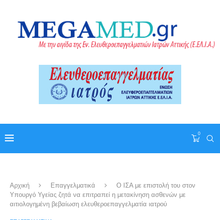
0
Αρχική
Επαγγελματικά
Ο ΙΣΑ με επιστολή του στον
Υπουργό Υγείας ζητά να επιτραπεί η μετακίνηση ασθενών με
αιτιολογημένη βεβαίωση ελευθεροεπαγγελματία ιατρού