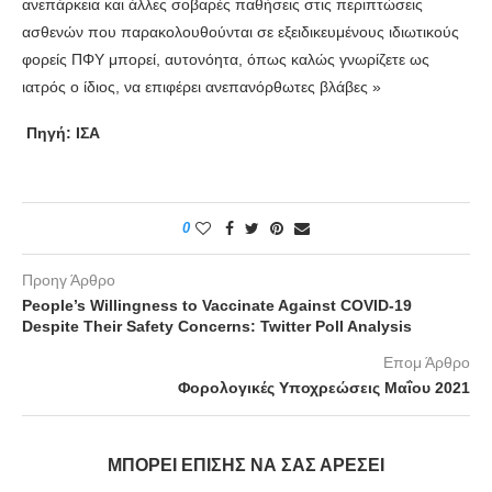
ανεπάρκεια και άλλες σοβαρές παθήσεις στις περιπτώσεις
ασθενών που παρακολουθούνται σε εξειδικευμένους ιδιωτικούς
φορείς ΠΦΥ μπορεί, αυτονόητα, όπως καλώς γνωρίζετε ως
ιατρός ο ίδιος, να επιφέρει ανεπανόρθωτες βλάβες »
Πηγή: ΙΣΑ
0
Προηγ Άρθρο
People’s Willingness to Vaccinate Against COVID-19
Despite Their Safety Concerns: Twitter Poll Analysis
Επομ Άρθρο
Φορολογικές Υποχρεώσεις Μαΐου 2021
ΜΠΟΡΕΊ ΕΠΊΣΗΣ ΝΑ ΣΑΣ ΑΡΈΣΕΙ