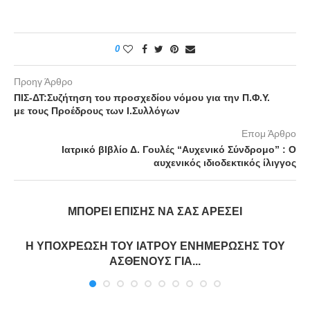
0
Προηγ Άρθρο
ΠΙΣ-ΔΤ:Συζήτηση του προσχεδίου νόμου για την Π.Φ.Υ.
με τους Προέδρους των Ι.Συλλόγων
Επομ Άρθρο
Ιατρικό βΙβλίο Δ. Γουλές “Αυχενικό Σύνδρομο” : Ο
αυχενικός ιδιοδεκτικός ίλιγγος
ΜΠΟΡΕΊ ΕΠΊΣΗΣ ΝΑ ΣΑΣ ΑΡΈΣΕΙ
Η ΥΠΟΧΡΕΩΣΗ ΤΟΥ ΙΑΤΡΟΥ ΕΝΗΜΕΡΩΣΗΣ ΤΟΥ
ΑΣΘΕΝΟΥΣ ΓΙΑ...