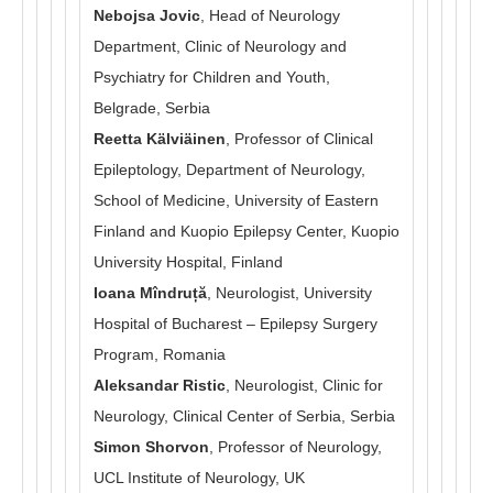
Nebojsa Jovic
, Head of Neurology
Department, Clinic of Neurology and
Psychiatry for Children and Youth,
Belgrade, Serbia
Reetta Kälviäinen
, Professor of Clinical
Epileptology, Department of Neurology,
School of Medicine, University of Eastern
Finland and Kuopio Epilepsy Center, Kuopio
University Hospital, Finland
Ioana Mîndruță
, Neurologist, University
Hospital of Bucharest – Epilepsy Surgery
Program, Romania
Aleksandar Ristic
, Neurologist, Clinic for
Neurology, Clinical Center of Serbia, Serbia
Simon Shorvon
, Professor of Neurology,
UCL Institute of Neurology, UK