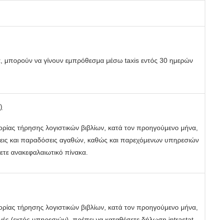
, μπορούν να γίνουν εμπρόθεσμα μέσω taxis εντός 30 ημερών
)
ορίας τήρησης λογιστικών βιβλίων, κατά τον προηγούμενο μήνα,
εις και παραδόσεις αγαθών, καθώς και παρεχόμενων υπηρεσιών
ετε ανακεφαλαιωτικό πίνακα.
ορίας τήρησης λογιστικών βιβλίων, κατά τον προηγούμενο μήνα,
ές (εκτός υπηρεσιών), πρέπει να καταθέσετε δήλωση intrastat.