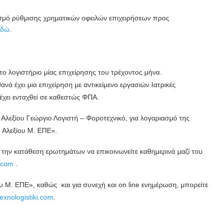
ισμό ρύθμισης χρηματικών οφειλών επιχειρήσεων προς
εδώ
.
 λογιστήριο μίας επιχείρησης του τρέχοντος μήνα.
νά έχει μια επιχείρηση με αντικείμενο εργασιών Ιατρικές
έχει ενταχθεί σε καθεστώς ΦΠΑ.
Αλεξίου Γεώργιο Λογιστή – Φοροτεχνικό, για λογαριασμό της
. Αλεξίου Μ. ΕΠΕ».
ια την κατάθεση ερωτημάτων να επικοινωνείτε καθημερινά μαζί του
i.com
.
ίου Μ. ΕΠΕ», καθώς και για συνεχή και on line ενημέρωση, μπορείτε
exnologistiki.com
.