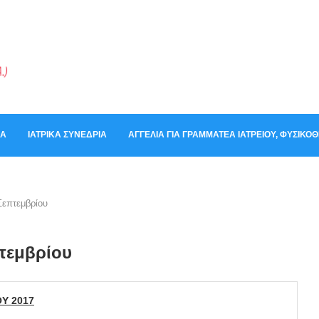
ΚΆ
ΙΑΤΡΙΚΆ ΣΥΝΈΔΡΙΑ
ΑΓΓΕΛΊΑ ΓΙΑ ΓΡΑΜΜΑΤΈΑ ΙΑΤΡΕΊΟΥ, ΦΥΣΙΚ
Σεπτεμβρίου
τεμβρίου
Υ 201
7