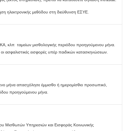
ρήση ηλεκτρονικής μεθόδου στη διεύθυνση ΕΣΥΕ.
 ΙΚΑ, κλπ ταμείων μισθολογικής περιόδου προηγούμενου μήνα.
 οι ασφαλιστικές εισφορές υπέρ παιδικών κατασκηνώσεων.
μενο μήνα απασχόλησε έμμισθο ή ημερομίσθιο προσωπικό,
ιόδου προηγούμενου μήνα.
υ Μισθωτών Υπηρεσιών και Εισφοράς Κοινωνικής