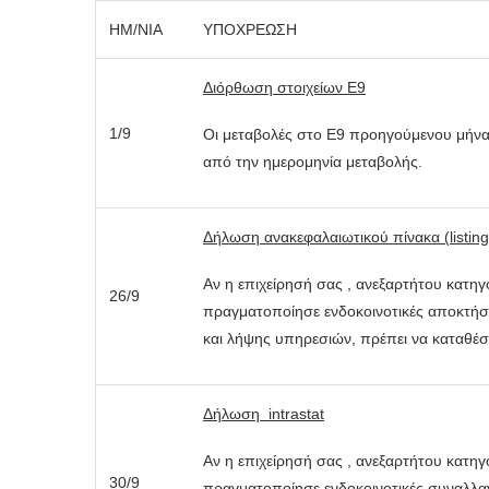
ΗΜ/ΝΙΑ
ΥΠΟΧΡΕΩΣΗ
Διόρθωση στοιχείων Ε9
1/9
Οι μεταβολές στο Ε9 προηγούμενου μήνα
από την ημερομηνία μεταβολής.
Δήλωση ανακεφαλαιωτικού πίνακα (
listing
Αν η επιχείρησή σας , ανεξαρτήτου κατηγ
26/9
πραγματοποίησε ενδοκοινοτικές αποκτήσ
και λήψης υπηρεσιών, πρέπει να καταθέσ
Δήλωση intrastat
Αν η επιχείρησή σας , ανεξαρτήτου κατηγ
30/9
πραγματοποίησε ενδοκοινοτικές συναλλαγ