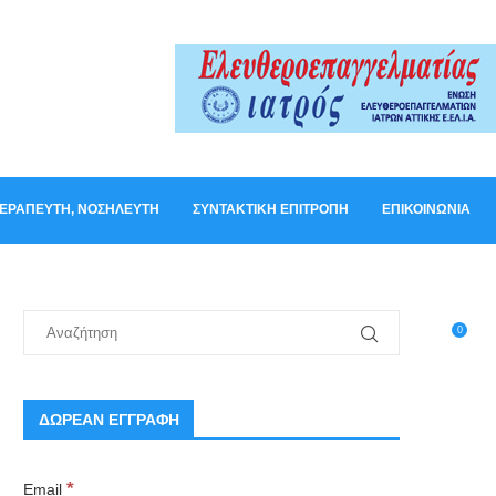
ΟΘΕΡΑΠΕΥΤΉ, ΝΟΣΗΛΕΥΤΉ
ΣΥΝΤΑΚΤΙΚΉ ΕΠΙΤΡΟΠΉ
ΕΠΙΚΟΙΝΩΝΊΑ
0
ΔΩΡΕΑΝ ΕΓΓΡΑΦΗ
*
Email