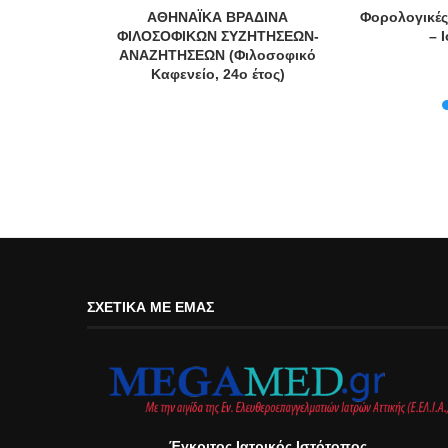
ΑΘΗΝΑΪΚΑ ΒΡΑΔΙΝΑ
Φορολογικές
ΦΙΛΟΣΟΦΙΚΩΝ ΣΥΖΗΤΗΣΕΩΝ-
– 
ΑΝΑΖΗΤΗΣΕΩΝ (Φιλοσοφικό
Καφενείο, 24ο έτος)
ΣΧΕΤΙΚΆ ΜΕ ΕΜΆΣ
Έγκριτος Ιατρικός Ιστότοπος