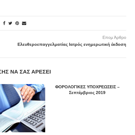
Επομ Άρθρο
Ελευθεροεπαγγελματίας Ιατρός ενημερωτική έκδοση
ΣΗΣ ΝΑ ΣΑΣ ΑΡΈΣΕΙ
ΦΟΡΟΛΟΓΙΚΕΣ ΥΠΟΧΡΕΩΣΕΙΣ –
Σεπτέμβριος 2019