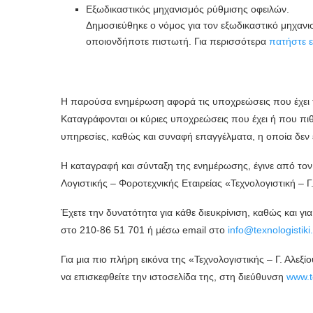
Εξωδικαστικός μηχανισμός ρύθμισης οφειλών.
Δημοσιεύθηκε ο νόμος για τον εξωδικαστικό μηχαν
οποιονδήποτε πιστωτή. Για περισσότερα
πατήστε 
Η παρούσα ενημέρωση αφορά τις υποχρεώσεις που έχει το
Καταγράφονται οι κύριες υποχρεώσεις που έχει ή που πιθα
υπηρεσίες, καθώς και συναφή επαγγέλματα, η οποία δεν 
Η καταγραφή και σύνταξη της ενημέρωσης, έγινε από τον 
Λογιστικής – Φοροτεχνικής Εταιρείας «Τεχνολογιστική – Γ
Έχετε την δυνατότητα για κάθε διευκρίνιση, καθώς και γ
στο 210-86 51 701 ή μέσω email στο
info@texnologistik
Για μια πιο πλήρη εικόνα της «Τεχνολογιστικής – Γ. Αλεξ
να επισκεφθείτε την ιστοσελίδα της, στη διεύθυνση
www.t