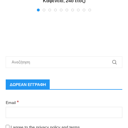
Καφενείο, 24ο έτος)
ΔΩΡΕΑΝ ΕΓΓΡΑΦΗ
*
Email
I agree to the privacy policy and terms.