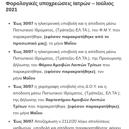
Φορολογικές υποχρεώσεις Ιατρών – Ιούλιος
2021
Έως 30/07
η ηλεκτρονική υποβολή και η απόδοση μέσω
Πιστωτικού Ιδρύματος, (Τράπεζες-ΕΛ.ΤΑ.), του Φ.Μ.Υ. που
παρακρατήθηκε,
(εφόσον παρακρατήθηκε από το
προσωπικό μας)
, το μήνα
Μαΐου
Έως 30/07
η ηλεκτρονική υποβολή και η απόδοση μέσω
Πιστωτικού Ιδρύματος, (Τράπεζες-ΕΛ.ΤΑ.), της Προσωρινής
Δήλωσης του
Φόρου Αμοιβών Λοιπών Τρίτων
που
παρακρατήθηκε, (
εφόσον παρακρατήθηκε)
, τον
μήνα
Μαΐου
Έως 30/07
η χειρόγραφη υποβολή στις Δ.Ο.Υ. και η
απόδοση μέσω Πιστωτικού Ιδρύματος, (Τράπεζες, ΕΛ.ΤΑ.),
της Δήλωσης του
Χαρτοσήμου Αμοιβών Λοιπών
Τρίτων
που παρακρατήθηκε,
(εφόσον παρακρατήθηκε)
,
τον μήνα
Μαΐου
Έως 30/07
Αποζημίωση ν.2112/20 λόγω απολύσεως
μισθωτών ,υποβολή και απόδοση παρακρατηθέντος φόρου