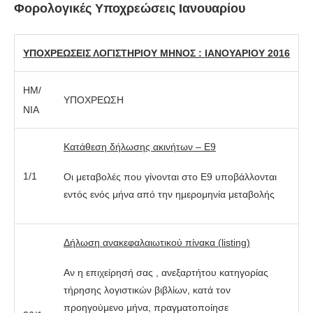
Φορολογικές Υποχρεώσεις Ιανουαρίου
ΥΠΟΧΡΕΩΣΕΙΣ ΛΟΓΙΣΤΗΡΙΟΥ ΜΗΝΟΣ : ΙΑΝΟΥΑΡΙΟΥ 2016
ΗΜ/
ΥΠΟΧΡΕΩΣΗ
ΝΙΑ
Κατάθεση δήλωσης ακινήτων – Ε9
1/1
Οι μεταβολές που γίνονται στο Ε9 υποβάλλονται
εντός ενός μήνα από την ημερομηνία μεταβολής
Δήλωση ανακεφαλαιωτικού πίνακα (
listing)
Αν η επιχείρησή σας , ανεξαρτήτου κατηγορίας
τήρησης λογιστικών βιβλίων, κατά τον
προηγούμενο μήνα, πραγματοποίησε