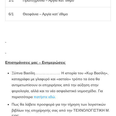
1/1
Πρωτοχρονιά – Αργία κατ’ έθιμο
6/1
Θεοφάνια – Αργία κατ’ έθιμο
Επισημάνσεις μας – Ενημερώσεις
Ξύπνα Βασίλη………………… Η ιστορία του «Κυρ Βασίλη»,
καταγράφει με γλαφυρό και «αστείο» τρόπο τα όσα θα
αντιμετωπίσουν οι επιχειρήσεις από την αύξηση στην
φορολογία, αλλά και το νέο ασφαλιστικό νομοσχέδιο. Για
περισσότερα
πατήστε εδώ.
Πως θα λάβετε προσφορά για την τήρηση των λογιστικών
βιβλίων της επιχείρησής σας από την ΤΕΧΝΟΛΟΓΙΣΤΙΚΗ Μ.