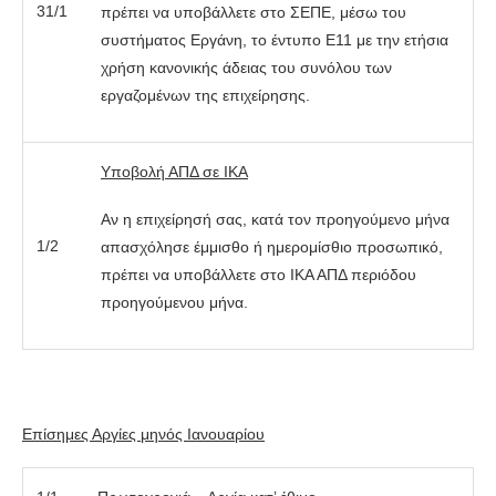
31/1
πρέπει να υποβάλλετε στο ΣΕΠΕ, μέσω του
συστήματος Εργάνη, το έντυπο Ε11 με την ετήσια
χρήση κανονικής άδειας του συνόλου των
εργαζομένων της επιχείρησης.
Υποβολή ΑΠΔ σε ΙΚΑ
Αν η επιχείρησή σας, κατά τον προηγούμενο μήνα
1/2
απασχόλησε έμμισθο ή ημερομίσθιο προσωπικό,
πρέπει να υποβάλλετε στο ΙΚΑ ΑΠΔ περιόδου
προηγούμενου μήνα.
Επίσημες Αργίες μηνός Ιανουαρίου