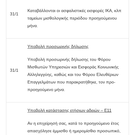
Καταβάλλονται οι ασφαλιστικές εισφορές ΙΚΑ, κλπ
31/1
ταμείων μισθολογικής περιόδου προηγούμενου
μήνα.
Υποβολή προσωρινής δήλωσης
Υποβολή προσωρινής δήλωσης του Φόρου
Μισθωτών Υπηρεσιών και Εισφοράς Κοινωνικής
31/1
Αλληλεγγύης, καθώς και του Φόρου Ελευθέριων
Επαγγελμάτων που παρακρατήθηκε, τον προ-
προηγούμενο μήνα.
Υποβολή κατάστασης ετήσιων αδειών – Ε11
Αν η επιχείρησή σας, κατά το προηγούμενο έτος
απασχόλησε έμμισθο ή ημερομίσθιο προσωπικό,