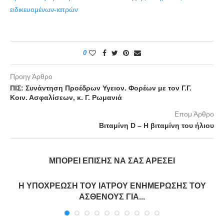
ειδικευομένων-ιατρών
0
Προηγ Άρθρο
ΠΙΣ: Συνάντηση Προέδρων Υγειον. Φορέων με τον Γ.Γ.
Κοιν. Ασφαλίσεων, κ. Γ. Ρωμανιά
Επομ Άρθρο
Βιταμίνη D – Η βιταμίνη του ήλιου
ΜΠΟΡΕΊ ΕΠΊΣΗΣ ΝΑ ΣΑΣ ΑΡΈΣΕΙ
Η ΥΠΟΧΡΕΩΣΗ ΤΟΥ ΙΑΤΡΟΥ ΕΝΗΜΕΡΩΣΗΣ ΤΟΥ
ΑΣΘΕΝΟΥΣ ΓΙΑ...