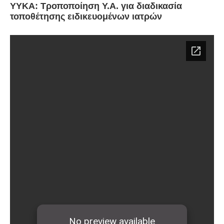
ΥΥΚΑ: Τροποποίηση Y.A. για διαδικασία
τοποθέτησης ειδικευομένων ιατρών