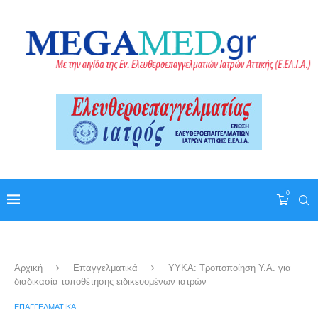
0
Αρχική
Επαγγελματικά
ΥΥΚΑ: Τροποποίηση Y.A. για
διαδικασία τοποθέτησης ειδικευομένων ιατρών
ΕΠΑΓΓΕΛΜΑΤΙΚΆ