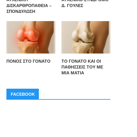
ΔΙΣΚΑΡΘΡΟΠΑΘΕΙΑ –
Δ. ΓΟΥΛΕΣ
ΣΠΟΝΔΥΛΩΣΗ
ΠΟΝΟΣ ΣΤΟ ΓΟΝΑΤΟ
ΤΟ ΓΟΝΑΤΟ ΚΑΙ ΟΙ
ΠΑΘΗΣΣΕΙΣ ΤΟΥ ΜΕ
ΜΙΑ ΜΑΤΙΑ
FACEBOOK
O IΣΑ ανακοινώνει την ίδρυση
Ο ΙΣΑ ζητά να ξεκινήσει διάλ
Ταμείου Επαγγελματικής
για την...
Ασφάλισης