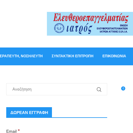
ΟΘΕΡΑΠΕΥΤΉ, ΝΟΣΗΛΕΥΤΉ
ΣΥΝΤΑΚΤΙΚΉ ΕΠΙΤΡΟΠΉ
ΕΠΙΚΟΙΝΩΝΊΑ
0
ΔΩΡΕΑΝ ΕΓΓΡΑΦΗ
*
Email