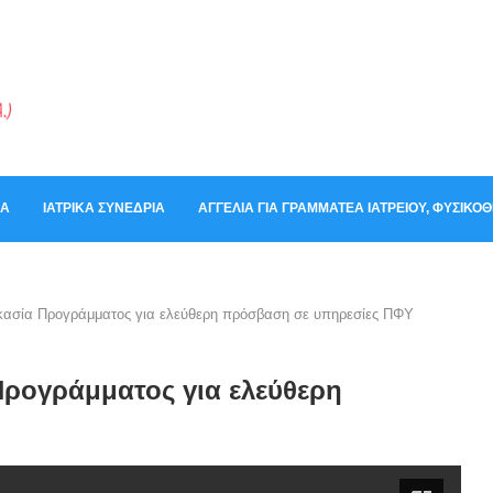
ΚΆ
ΙΑΤΡΙΚΆ ΣΥΝΈΔΡΙΑ
ΑΓΓΕΛΊΑ ΓΙΑ ΓΡΑΜΜΑΤΈΑ ΙΑΤΡΕΊΟΥ, ΦΥΣΙΚ
ικασία Προγράμματος για ελεύθερη πρόσβαση σε υπηρεσίες ΠΦΥ
Προγράμματος για ελεύθερη