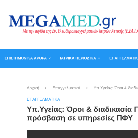
ΕΠΙΣΤΗΜΟΝΙΚΆ ΆΡΘΡΑ
ΙΑΤΡΙΚΆ ΠΕΡΙΟΔΙΚΆ
ΕΠΑΓΓΕΛΜΑΤΙ
ΚΑΛΆΘΙ
ΒΙΒΛΊΑ
Αρχική
Επαγγελματικά
Υπ.Υγείας: Όροι & διαδ
ΕΠΑΓΓΕΛΜΑΤΙΚΆ
Υπ.Υγείας: Όροι & διαδικασία 
πρόσβαση σε υπηρεσίες ΠΦΥ