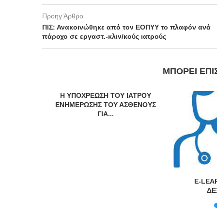
Προηγ Άρθρο
ΠΙΣ: Ανακοινώθηκε από τον ΕΟΠΥΥ το πλαφόν ανά
πάροχο σε εργαστ.-κλιν/κούς ιατρούς
ΜΠΟΡΕΊ ΕΠΊ
Η ΥΠΟΧΡΕΩΣΗ ΤΟΥ ΙΑΤΡΟΥ
ΕΝΗΜΕΡΩΣΗΣ ΤΟΥ ΑΣΘΕΝΟΥΣ
ΓΙΑ...
υκρινίσεις
E-LEA
μένους
ΔΕ