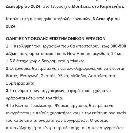
Δεκεμβρίου 2024,
στο ξενοδοχείο
Montana
,
στο
Καρπενήσι.
Καταληκτική ημερομηνία υποβολής εργασιών:
6 Δεκεμβρίου
2024.
ΟΔΗΓΙΕΣ ΥΠΟΒΟΛΗΣ ΕΠΙΣΤΗΜΟΝΙΚΩΝ ΕΡΓΑΣΙΩΝ
1
.Η περίληψη
*
των εργασιών που θα αποσταλούν,
έως 300-500
λέξεις
, σε γραμματοσειρά Times New Roman, μεγέθους 12 και
1,5 διάστιχο χωρίς διαγράμματα ή πίνακες.
2.
Οι εργασίες θα πρέπει να είναι ολοκληρωμένες για να γίνονται
δεκτές. Εισαγωγή, Σκοπός, Υλικό, Μέθοδοι, Αποτελέσματα,
Συμπεράσματα.
3.
Τα ονόματα των συγγραφέων, ο φορέας και η χώρα να
γράφονται κάτω από τον τίτλο.
4.
Το Κέντρο Προέλευσης- Φορέας Εργασίας θα πρέπει να
αναγράφεται με πεζούς χαρακτήρες και με την επίσημη ονομασία
του κάτω από τα ονόματα των συγγραφέων. Ο φορέας
απασχόλησης ή το κέντρο προέλευσής του ή των συγγραφέων