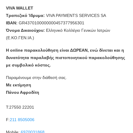
VIVA WALLET
Τραπεζικό Ίδρυμα:
VIVA PAYMENTS SERVICES SA
IBAN:
GR4370100000000457377956301
Όνομα Δικαιούχου:
Ελληνικό Κολλέγιο Γενικών Ιατρών
(Ε.ΚΟ.ΓΕΝ.ΙΑ.)
Η online παρακολούθηση είναι ΔΩΡΕΑΝ, ενώ δίνεται και η
δυνατότητα παραλαβής πιστοποιητικού παρακολούθησης
με συμβολικό κόστος.
Παραμένουμε στην διάθεσή σας.
Με εκτίμηση
Πάνου Αφροδίτη
T:27550 22201
F:
211 8505006
Mobile:
6970031868