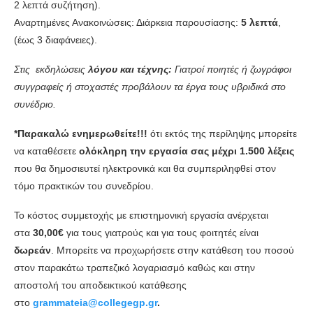
2 λεπτά συζήτηση).
Αναρτημένες Ανακοινώσεις: Διάρκεια παρουσίασης:
5 λεπτά
,
(έως 3 διαφάνειες).
Στις εκδηλώσεις
λόγου και τέχνης:
Γιατροί ποιητές ή ζωγράφοι
συγγραφείς ή στοχαστές προβάλουν τα έργα τους υβριδικά στο
συνέδριο.
*Παρακαλώ ενημερωθείτε!!!
ότι εκτός της περίληψης μπορείτε
να καταθέσετε
ολόκληρη την εργασία σας
μέχρι 1.500 λέξεις
που θα δημοσιευτεί ηλεκτρονικά και θα συμπεριληφθεί στον
τόμο πρακτικών του συνεδρίου.
Το κόστος συμμετοχής με επιστημονική εργασία ανέρχεται
στα
30,00€
για τους γιατρούς και για τους φοιτητές είναι
δωρεάν
. Μπορείτε να προχωρήσετε στην κατάθεση του ποσού
στον παρακάτω τραπεζικό λογαριασμό καθώς και στην
αποστολή του αποδεικτικού κατάθεσης
στο
grammateia@collegegp.gr
.