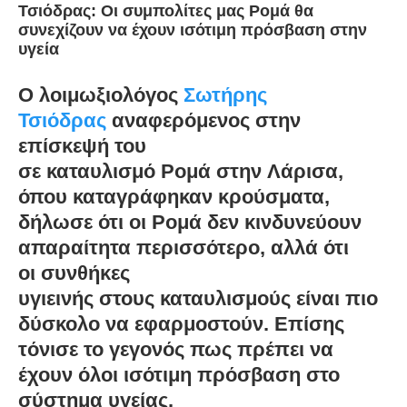
Τσιόδρας: Οι συμπολίτες μας Ρομά θα
συνεχίζουν να έχουν ισότιμη πρόσβαση στην
υγεία
Ο λοιμωξιολόγος
Σωτήρης
Τσιόδρας
αναφερόμενος στην
επίσκεψή του
σε
καταυλισμό
Ρομά
στην
Λάρισα
,
όπου καταγράφηκαν κρούσματα,
δήλωσε ότι οι Ρομά
δεν κινδυνεύουν
απαραίτητα περισσότερο
, αλλά ότι
οι
συνθήκες
υγιεινής
στους
καταυλισμούς
είναι πιο
δύσκολο να εφαρμοστούν. Επίσης
τόνισε το γεγονός πως πρέπει να
έχουν όλοι ισότιμη πρόσβαση στο
σύστημα υγείας.