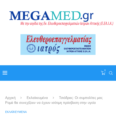
0
Αρχική
Εκλαϊκευμένα
Τσιόδρας: Οι συμπολίτες μας
Ρομά θα συνεχίζουν να έχουν ισότιμη πρόσβαση στην υγεία
ΕΚΛΑΪΚΕΥΜΈΝΑ